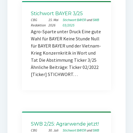
Stichwort BAYER 3/25
CBG
15. Mai
Stichwort BAYER
 und 
SWB
Redaktion
2026
03/2025
Agro-Sparte unter Druck Eine gute
Wahl für BAYER Keine Stunde Null
für BAYER BAYER und der Vietnam-
Krieg Konzernkritik in Wort und
Tat Die Abstimmung Ticker 3/25
Ähnliche Beiträge: Ticker 02/2022
[Ticker] STICHWORT…
SWB 2/25: Agrarwende jetzt!
CBG
30. Juli
Stichwort BAYER
 und 
SWB