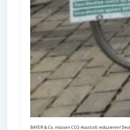
BAYER & Co. müssen CO2-Ausstoß reduzieren! Deuts