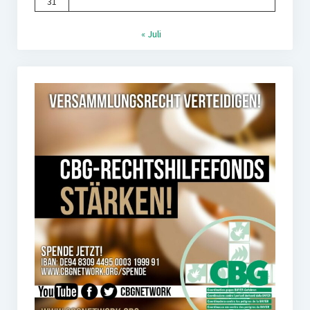
31
« Juli