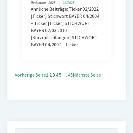
Redaktion
2025
02/2025
Ähnliche Beiträge: Ticker 02/2022
[Ticker] Stichwort BAYER 04/2004
– Ticker [Ticker] STICHWORT
BAYER 02/03 2010
[Kurzmitteilungen] STICHWORT
BAYER 04/2007 – Ticker
Vorherige Seite
1
2
3
4
5
…
45
Nächste Seite
Suchen