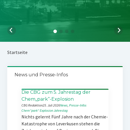
Startseite
News und Presse-Infos
Die CBG zum 5. Jahrestag der
Chem„park“-Explosion
CBG Redaktion
25. Juli 2026
News
, 
Presse-Infos
Chem“park“
Explosion
Jahrestag
Nichts gelernt Fünf Jahre nach der Chemie-
Katastrophe von Leverkusen stehen die