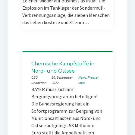
Zeichen wieder auf Business as usual. Die
Explosion im Tanklager der Sondermüll-
Verbrennungsanlage, die sieben Menschen
das Leben kostete und 31 zum…
Chemische Kampfstoffe in
Nord- und Ostsee
CBG
30. September
News
, 
Presse-
Redaktion
2022
Infos
BAYER muss sich am
Bergungsprogramm beteiligen!
Die Bundesregierung hat ein
Sofortprogramm zur Bergung von
Munitionsaltlasten aus Nord- und
Ostsee aufgelegt. 58 Millionen
Euro stellt die Ampelkoalition