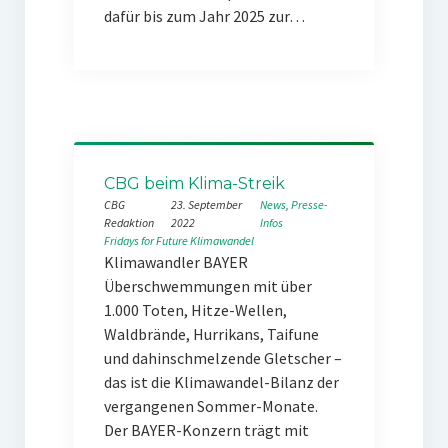
dafür bis zum Jahr 2025 zur…
CBG beim Klima-Streik
CBG
23. September
News
, 
Presse-
Redaktion
2022
Infos
Fridays for Future
Klimawandel
Klimawandler BAYER
Überschwemmungen mit über
1.000 Toten, Hitze-Wellen,
Waldbrände, Hurrikans, Taifune
und dahinschmelzende Gletscher –
das ist die Klimawandel-Bilanz der
vergangenen Sommer-Monate.
Der BAYER-Konzern trägt mit