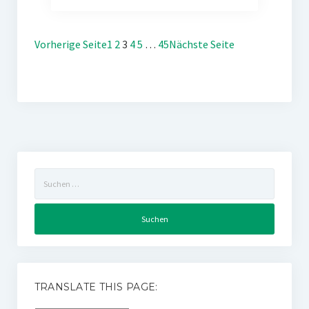
Vorherige Seite
1
2
3
4
5
…
45
Nächste Seite
Suchen
nach:
TRANSLATE THIS PAGE: