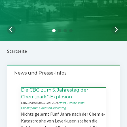
Startseite
News und Presse-Infos
Die CBG zum 5. Jahrestag der
Chem„park“-Explosion
CBG Redaktion
25. Juli 2026
News
, 
Presse-Infos
Chem“park“
Explosion
Jahrestag
Nichts gelernt Fünf Jahre nach der Chemie-
Katastrophe von Leverkusen stehen die