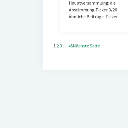
Hauptversammlung: die
Abstimmung Ticker 3/26
Ähnliche Beiträge: Ticker…
1
2
3
…
45
Nächste Seite