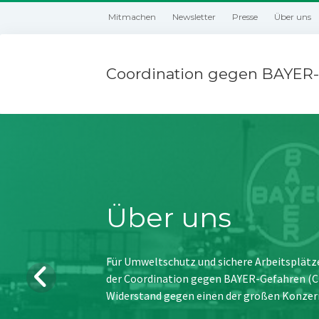
Mitmachen
Newsletter
Presse
Über uns
Coordination gegen BAYER-
Über uns
Für Umweltschutz und sichere Arbeitsplätz
der Coordination gegen BAYER-Gefahren (CBG
Widerstand gegen einen der großen Konzer