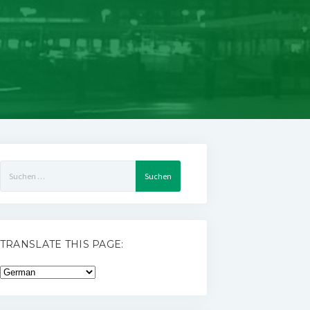
Suchen
nach:
TRANSLATE THIS PAGE: