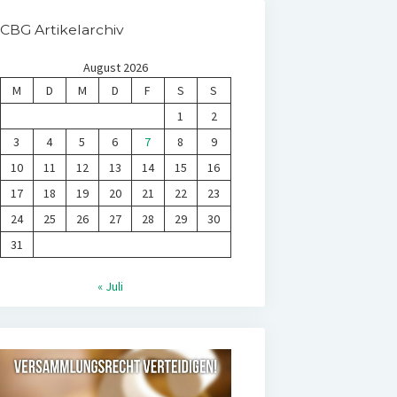
CBG Artikelarchiv
August 2026
M
D
M
D
F
S
S
1
2
3
4
5
6
7
8
9
10
11
12
13
14
15
16
17
18
19
20
21
22
23
24
25
26
27
28
29
30
31
« Juli