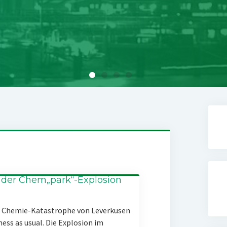
 der Chem„park“-Explosion
er Chemie-Katastrophe von Leverkusen
ness as usual. Die Explosion im