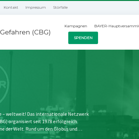
Kontakt
Impressum
Störfälle
Kampagnen
BAYER-Hauptversamml
Gefahren (CBG)
SPENDEN
e – weltweit! Das internationale Netzwerk
) organisiert seit 1978 erfolgreich
ne der Welt. Rund um den Globus und…