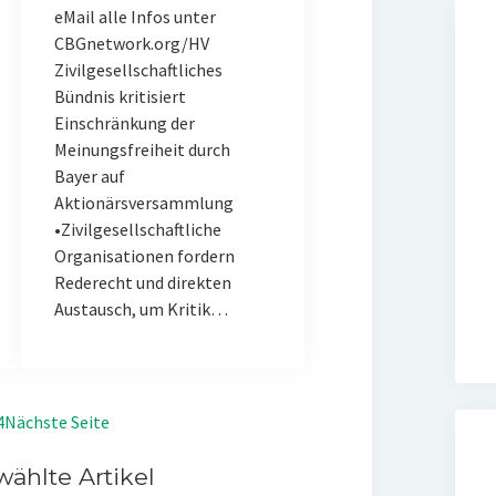
eMail alle Infos unter
CBGnetwork.org/HV
Zivilgesellschaftliches
Bündnis kritisiert
Einschränkung der
Meinungsfreiheit durch
Bayer auf
Aktionärsversammlung
•Zivilgesellschaftliche
Organisationen fordern
Rederecht und direkten
Austausch, um Kritik…
4
Nächste Seite
ählte Artikel