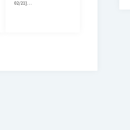
02/21]…