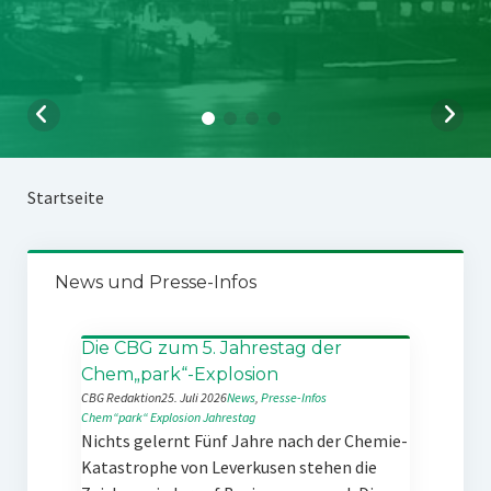
Startseite
News und Presse-Infos
Die CBG zum 5. Jahrestag der
Chem„park“-Explosion
CBG Redaktion
25. Juli 2026
News
, 
Presse-Infos
Chem“park“
Explosion
Jahrestag
Nichts gelernt Fünf Jahre nach der Chemie-
Katastrophe von Leverkusen stehen die