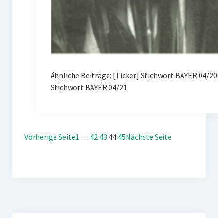
Ähnliche Beiträge: [Ticker] Stichwort BAYER 04/
Stichwort BAYER 04/21
Vorherige Seite
1
…
42
43
44
45
Nächste Seite