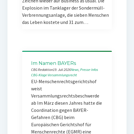
Zeichen wieder auf Business as usual. Die
Explosion im Tanklager der Sondermüll-
Verbrennungsanlage, die sieben Menschen
das Leben kostete und 31 zum…
Im Namen BAYERs
CBG Redaktion
19. Juli 2026
News
, 
Presse-Infos
CBG-Klage
Versammlungsrecht
EU-Menschenrechtsgerichtshof
weist
Versammlungsrechtsbeschwerde
ab Im März diesen Jahres hatte die
Coordination gegen BAYER-
Gefahren (CBG) beim
Europäischen Gerichtshof für
Menschenrechte (EGMR) eine