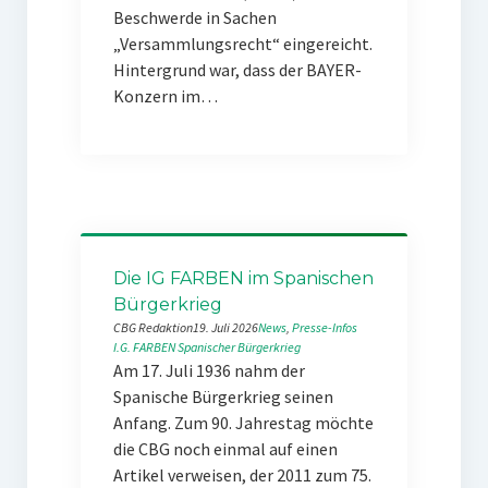
Beschwerde in Sachen
„Versammlungsrecht“ eingereicht.
Hintergrund war, dass der BAYER-
Konzern im…
Die IG FARBEN im Spanischen
Bürgerkrieg
CBG Redaktion
19. Juli 2026
News
, 
Presse-Infos
I.G. FARBEN
Spanischer Bürgerkrieg
Am 17. Juli 1936 nahm der
Spanische Bürgerkrieg seinen
Anfang. Zum 90. Jahrestag möchte
die CBG noch einmal auf einen
Artikel verweisen, der 2011 zum 75.