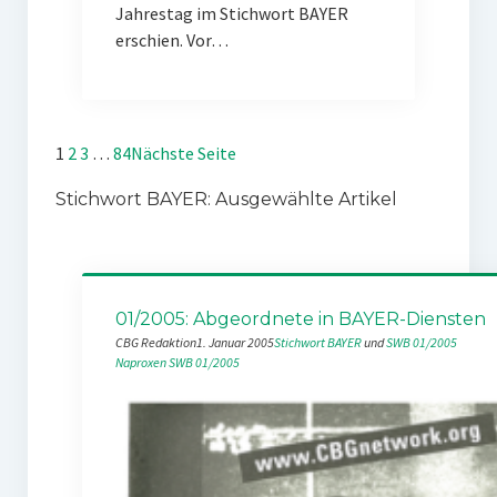
Jahrestag im Stichwort BAYER
erschien. Vor…
1
2
3
…
84
Nächste Seite
Stichwort BAYER: Ausgewählte Artikel
01/2005: Abgeordnete in BAYER-Diensten
CBG Redaktion
1. Januar 2005
Stichwort BAYER
 und 
SWB 01/2005
Naproxen
SWB 01/2005