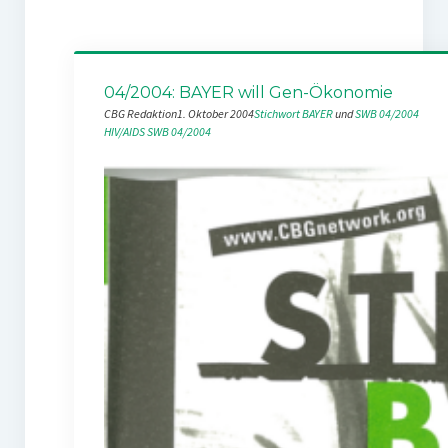
04/2004: BAYER will Gen-Ökonomie
CBG Redaktion
1. Oktober 2004
Stichwort BAYER
 und 
SWB 04/2004
HIV/AIDS
SWB 04/2004