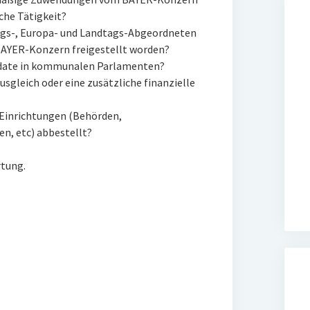
che Tätigkeit?
gs-, Europa- und Landtags-Abgeordneten
 BAYER-Konzern freigestellt worden?
ndate in kommunalen Parlamenten?
usgleich oder eine zusätzliche finanzielle
e Einrichtungen (Behörden,
n, etc) abbestellt?
rtung.