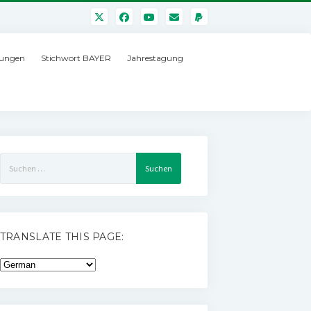
ungen
Stichwort BAYER
Jahrestagung
Suchen
nach:
TRANSLATE THIS PAGE: