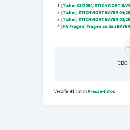
[Ticker 03/2004] STICHWORT BAYE
[Ticker] STICHWORT BAYER 04/200
[Ticker] STICHWORT BAYER 02/201
[HV Fragen] Fragen an den BAYE
CBG 
Veröffentlicht in
Presse-Infos