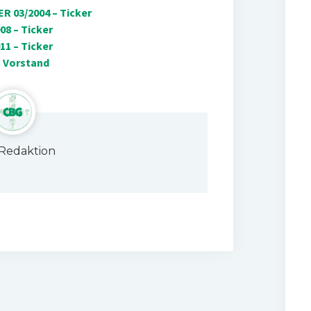
R 03/2004 – Ticker
8 – Ticker
1 – Ticker
R Vorstand
Redaktion