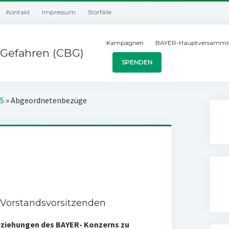
Kontakt
Impressum
Störfälle
Kampagnen
BAYER-Hauptversamml
Gefahren (CBG)
SPENDEN
05
»
Abgeordnetenbezüge
 Vorstandsvorsitzenden
Beziehungen des BAYER- Konzerns zu