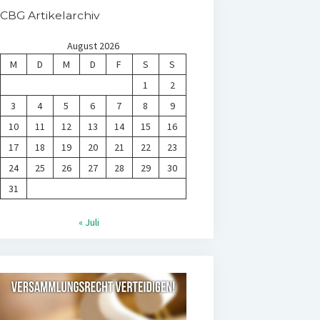
CBG Artikelarchiv
August 2026
M
D
M
D
F
S
S
1
2
3
4
5
6
7
8
9
10
11
12
13
14
15
16
17
18
19
20
21
22
23
24
25
26
27
28
29
30
31
« Juli