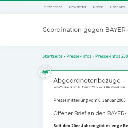
Mitmachen
Newsletter
Presse
Über uns
Coordination gegen BAYER-
Startseite
»
Presse-Infos
»
Presse-Infos 20
Abgeordnetenbezüge
Veröffentlicht am 6. Januar 2005 von CBG Redaktion
Pressemitteilung vom 6. Januar 2005
Offener Brief an den BAYER-
Seit den 20er Jahren gibt es enge 