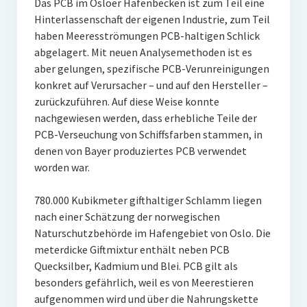
Das PCB im Osloer Hafenbecken ist zum Teil eine
Hinterlassenschaft der eigenen Industrie, zum Teil
haben Meeresströmungen PCB-haltigen Schlick
abgelagert. Mit neuen Analysemethoden ist es
aber gelungen, spezifische PCB-Verunreinigungen
konkret auf Verursacher – und auf den Hersteller –
zurückzuführen. Auf diese Weise konnte
nachgewiesen werden, dass erhebliche Teile der
PCB-Verseuchung von Schiffsfarben stammen, in
denen von Bayer produziertes PCB verwendet
worden war.
780.000 Kubikmeter gifthaltiger Schlamm liegen
nach einer Schätzung der norwegischen
Naturschutzbehörde im Hafengebiet von Oslo. Die
meterdicke Giftmixtur enthält neben PCB
Quecksilber, Kadmium und Blei. PCB gilt als
besonders gefährlich, weil es von Meerestieren
aufgenommen wird und über die Nahrungskette