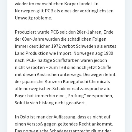
wieder im menschlichen Körper landet. In
Norwegen gilt PCB als eines der vordringlichsten
Umweltprobleme.
Produziert wurde PCB seit den 20er-Jahren, Ende
der 60er-Jahre wurden die schädlichen Folgen
immer deutlicher. 1972 verbot Schweden als erstes
Land Produktion wie Import. Norwegen zog 1980
nach. PCB- haltige Schiffsfarben waren jedoch
nicht verboten – zum Teil sind noch jetzt Schiffe
mit diesen Anstrichen unterwegs. Deswegen lehnt
der japanische Konzern Kanegafuchi Chemicals
alle norwegischen Schadenersatzansprüche ab.
Bayer hat immerhin eine „Prüfung“ versprochen,
Solutia sich bislang nicht geäußert.
In Oslo ist man der Auffassung, dass es nicht auf
einen Verstoß gegen geltendes Recht ankommt.
Das norwegische Schadenersatzrecht räumt der