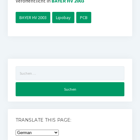
Veröffentlicht in
BAYER HV 2003
BAYER HV 2003
Lipobay
PCB
Suchen
nach:
TRANSLATE THIS PAGE: