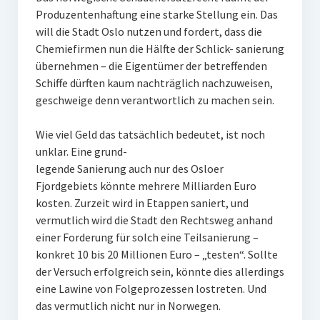
Produzentenhaftung eine starke Stellung ein. Das
will die Stadt Oslo nutzen und fordert, dass die
Chemiefirmen nun die Hälfte der Schlick- sanierung
übernehmen – die Eigentümer der betreffenden
Schiffe dürften kaum nachträglich nachzuweisen,
geschweige denn verantwortlich zu machen sein.
Wie viel Geld das tatsächlich bedeutet, ist noch
unklar. Eine grund-
legende Sanierung auch nur des Osloer
Fjordgebiets könnte mehrere Milliarden Euro
kosten. Zurzeit wird in Etappen saniert, und
vermutlich wird die Stadt den Rechtsweg anhand
einer Forderung für solch eine Teilsanierung –
konkret 10 bis 20 Millionen Euro – „testen“. Sollte
der Versuch erfolgreich sein, könnte dies allerdings
eine Lawine von Folgeprozessen lostreten. Und
das vermutlich nicht nur in Norwegen.