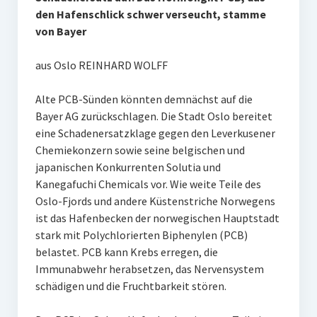
den Hafenschlick schwer verseucht, stamme
von Bayer
aus Oslo REINHARD WOLFF
Alte PCB-Sünden könnten demnächst auf die
Bayer AG zurückschlagen. Die Stadt Oslo bereitet
eine Schadenersatzklage gegen den Leverkusener
Chemiekonzern sowie seine belgischen und
japanischen Konkurrenten Solutia und
Kanegafuchi Chemicals vor. Wie weite Teile des
Oslo-Fjords und andere Küstenstriche Norwegens
ist das Hafenbecken der norwegischen Hauptstadt
stark mit Polychlorierten Biphenylen (PCB)
belastet. PCB kann Krebs erregen, die
Immunabwehr herabsetzen, das Nervensystem
schädigen und die Fruchtbarkeit stören.