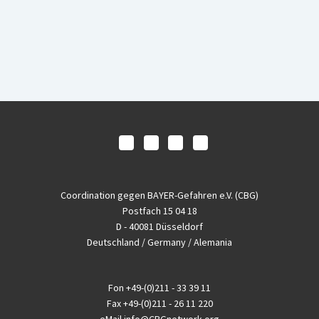
Coordination gegen BAYER-Gefahren e.V. (CBG)
Postfach 15 04 18
D - 40081 Düsseldorf
Deutschland / Germany / Alemania
Fon
+49-(0)211 - 33 39 11
Fax
+49-(0)211 - 26 11 220