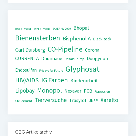
Bhopal
BAYER HV 2019
BAYER HV 2011
BAYER HV 2018
Bienensterben
Bisphenol A
BlackRock
CO-Pipeline
Carl Duisberg
Corona
CURRENTA
Dhünnaue
Duogynon
Donald Trump
Glyphosat
Endosulfan
Fridays for Future
IG Farben
HIV/AIDS
Kinderarbeit
Monopol
Lipobay
Nexavar
PCB
Repression
Tierversuche
Xarelto
Trasylol
UNEP
Steuerflucht
CBG Artikelarchiv