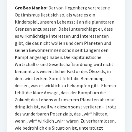
Großes Manko:
Der von Hegenberg vertretene
Optimismus liest sich so, als wäre es ein
Kinderspiel, unseren Lebensstil an die planetaren
Grenzen anzupassen. Dabei unterschlägt er, dass
es wirkmächtige Interessen und Interessenten
gibt, die das nicht wollen und dem Planeten und
seinen BewohnerInnen schon seit Langem den
Kampf angesagt haben. Die kapitalistische
Wirtschafts- und Gesellschaftsordnung wird nicht
benannt als wesentlicher Faktor des Ökozids, in
dem wir stecken. Somit fehlt die Benennung
dessen, was es wirklich zu bekämpfen gilt. Ebenso
fehlt die klare Ansage, dass der Kampf um die
Zukunft des Lebens auf unserem Planeten absolut
dringlich ist, weil wir diesen sonst verlieren – trotz
des wunderbaren Potenzials, das „wir“ hätten,
wenn „wir“ wirklich „wir“ wären. Zu verharmlosen,
wie bedrohlich die Situation ist, unterstützt