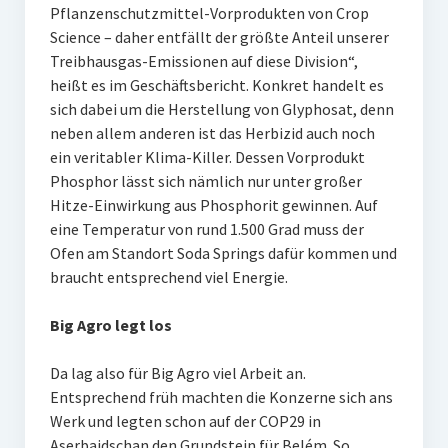
Pflanzenschutzmittel-Vorprodukten von Crop
Science – daher entfällt der größte Anteil unserer
Treibhausgas-Emissionen auf diese Division“,
heißt es im Geschäftsbericht. Konkret handelt es
sich dabei um die Herstellung von Glyphosat, denn
neben allem anderen ist das Herbizid auch noch
ein veritabler Klima-Killer. Dessen Vorprodukt
Phosphor lässt sich nämlich nur unter großer
Hitze-Einwirkung aus Phosphorit gewinnen. Auf
eine Temperatur von rund 1.500 Grad muss der
Ofen am Standort Soda Springs dafür kommen und
braucht entsprechend viel Energie.
Big Agro legt los
Da lag also für Big Agro viel Arbeit an.
Entsprechend früh machten die Konzerne sich ans
Werk und legten schon auf der COP29 in
Aserbaidschan den Grundstein für Belém. So