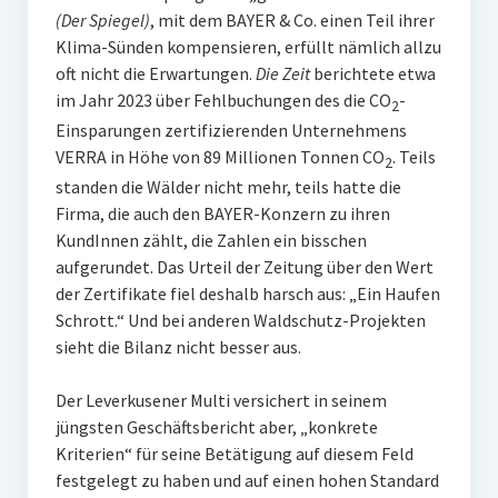
(Der Spiegel)
, mit dem BAYER & Co. einen Teil ihrer
Klima-Sünden kompensieren, erfüllt nämlich allzu
oft nicht die Erwartungen.
Die Zeit
berichtete etwa
im Jahr 2023 über Fehlbuchungen des die CO
-
2
Einsparungen zertifizierenden Unternehmens
VERRA in Höhe von 89 Millionen Tonnen CO
. Teils
2
standen die Wälder nicht mehr, teils hatte die
Firma, die auch den BAYER-Konzern zu ihren
KundInnen zählt, die Zahlen ein bisschen
aufgerundet. Das Urteil der Zeitung über den Wert
der Zertifikate fiel deshalb harsch aus: „Ein Haufen
Schrott.“ Und bei anderen Waldschutz-Projekten
sieht die Bilanz nicht besser aus.
Der Leverkusener Multi versichert in seinem
jüngsten Geschäftsbericht aber, „konkrete
Kriterien“ für seine Betätigung auf diesem Feld
festgelegt zu haben und auf einen hohen Standard