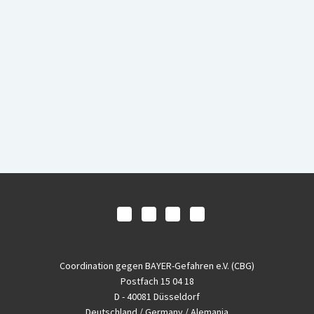
Coordination gegen BAYER-Gefahren e.V. (CBG)
Postfach 15 04 18
D - 40081 Düsseldorf
Deutschland / Germany / Alemania