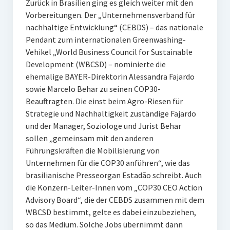
Zurück in Brasilien ging es gleich weiter mit den
Vorbereitungen. Der „Unternehmensverband für
nachhaltige Entwicklung“ (CEBDS) – das nationale
Pendant zum internationalen Greenwashing-
Vehikel „World Business Council for Sustainable
Development (WBCSD) – nominierte die
ehemalige BAYER-Direktorin Alessandra Fajardo
sowie Marcelo Behar zu seinen COP30-
Beauftragten. Die einst beim Agro-Riesen für
Strategie und Nachhaltigkeit zuständige Fajardo
und der Manager, Soziologe und Jurist Behar
sollen „gemeinsam mit den anderen
Führungskräften die Mobilisierung von
Unternehmen für die COP30 anführen“, wie das
brasilianische Presseorgan Estadão schreibt. Auch
die Konzern-Leiter-Innen vom „COP30 CEO Action
Advisory Board“, die der CEBDS zusammen mit dem
WBCSD bestimmt, gelte es dabei einzubeziehen,
so das Medium. Solche Jobs übernimmt dann