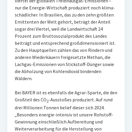
Viertel der globalen Treibhausgas-Emissionen –
nur die Energie-Wirtschaft produziert noch klima-
schädlicher. In Brasilien, das zu den zehn größten
Emittenten der Welt gehört, beträgt der Anteil
sogar drei Viertel, weil die Landwirtschaft 24
Prozent zum Bruttosozialprodukt des Landes
beiträgt und entsprechend großdimensioniert ist.
Zu den Hauptquellen zählen das von Rindern und
anderen Wiederkäuern freigesetzte Methan, die
Lachgas-Emissionen von Stickstoff-Dünger sowie
die Abholzung von Kohlendioxid bindenden
Wäldern.
Bei BAYER ist es ebenfalls die Agrar-Sparte, die den
Großteil des CO
-Ausstoßes produziert. Auf rund
2
drei Millionen Tonnen belief dieser sich 2024.
„Besonders energie-intensiv ist unsere Rohstoff-
Gewinnung einschließlich Aufbereitung und
Weiterverarbeitung für die Herstellung von