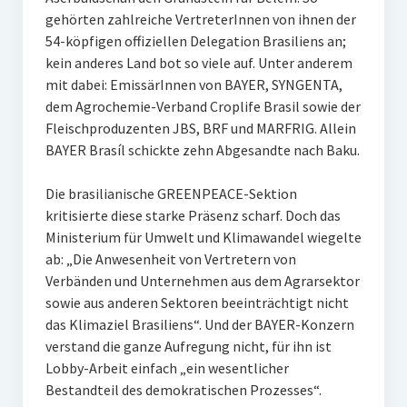
gehörten zahlreiche VertreterInnen von ihnen der
54-köpfigen offiziellen Delegation Brasiliens an;
kein anderes Land bot so viele auf. Unter anderem
mit dabei: EmissärInnen von BAYER, SYNGENTA,
dem Agrochemie-Verband Croplife Brasil sowie der
Fleischproduzenten JBS, BRF und MARFRIG. Allein
BAYER Brasíl schickte zehn Abgesandte nach Baku.
Die brasilianische GREENPEACE-Sektion
kritisierte diese starke Präsenz scharf. Doch das
Ministerium für Umwelt und Klimawandel wiegelte
ab: „Die Anwesenheit von Vertretern von
Verbänden und Unternehmen aus dem Agrarsektor
sowie aus anderen Sektoren beeinträchtigt nicht
das Klimaziel Brasiliens“. Und der BAYER-Konzern
verstand die ganze Aufregung nicht, für ihn ist
Lobby-Arbeit einfach „ein wesentlicher
Bestandteil des demokratischen Prozesses“.