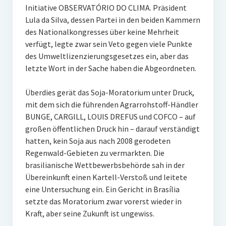
Initiative OBSERVATÓRIO DO CLIMA. Präsident
Lula da Silva, dessen Partei in den beiden Kammern
des Nationalkongresses über keine Mehrheit
verfügt, legte zwar sein Veto gegen viele Punkte
des Umweltlizenzierungsgesetzes ein, aber das
letzte Wort in der Sache haben die Abgeordneten.
Überdies gerät das Soja-Moratorium unter Druck,
mit dem sich die führenden Agrarrohstoff-Händler
BUNGE, CARGILL, LOUIS DREFUS und COFCO – auf
großen öffentlichen Druck hin – darauf verständigt
hatten, kein Soja aus nach 2008 gerodeten
Regenwald-Gebieten zu vermarkten. Die
brasilianische Wettbewerbsbehörde sah in der
Übereinkunft einen Kartell-Verstoß und leitete
eine Untersuchung ein. Ein Gericht in Brasília
setzte das Moratorium zwar vorerst wieder in
Kraft, aber seine Zukunft ist ungewiss.