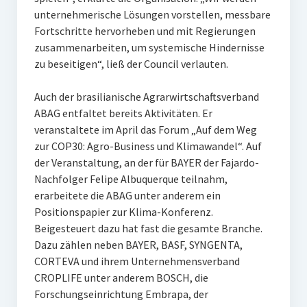
unternehmerische Lösungen vorstellen, messbare
Fortschritte hervorheben und mit Regierungen
zusammenarbeiten, um systemische Hindernisse
zu beseitigen“, ließ der Council verlauten.
Auch der brasilianische Agrarwirtschaftsverband
ABAG entfaltet bereits Aktivitäten. Er
veranstaltete im April das Forum „Auf dem Weg
zur COP30: Agro-Business und Klimawandel“. Auf
der Veranstaltung, an der für BAYER der Fajardo-
Nachfolger Felipe Albuquerque teilnahm,
erarbeitete die ABAG unter anderem ein
Positionspapier zur Klima-Konferenz.
Beigesteuert dazu hat fast die gesamte Branche.
Dazu zählen neben BAYER, BASF, SYNGENTA,
CORTEVA und ihrem Unternehmensverband
CROPLIFE unter anderem BOSCH, die
Forschungseinrichtung Embrapa, der