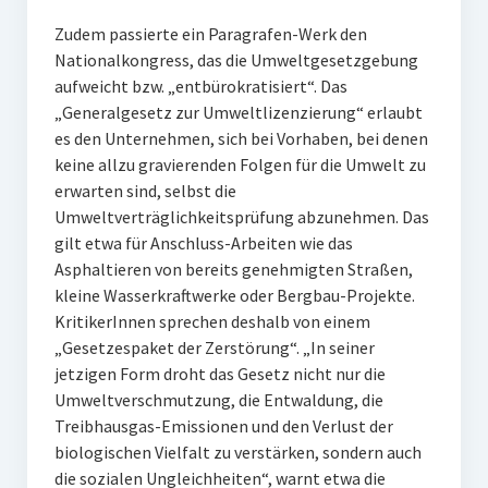
Zudem passierte ein Paragrafen-Werk den
Nationalkongress, das die Umweltgesetzgebung
aufweicht bzw. „entbürokratisiert“. Das
„Generalgesetz zur Umweltlizenzierung“ erlaubt
es den Unternehmen, sich bei Vorhaben, bei denen
keine allzu gravierenden Folgen für die Umwelt zu
erwarten sind, selbst die
Umweltverträglichkeitsprüfung abzunehmen. Das
gilt etwa für Anschluss-Arbeiten wie das
Asphaltieren von bereits genehmigten Straßen,
kleine Wasserkraftwerke oder Bergbau-Projekte.
KritikerInnen sprechen deshalb von einem
„Gesetzespaket der Zerstörung“. „In seiner
jetzigen Form droht das Gesetz nicht nur die
Umweltverschmutzung, die Entwaldung, die
Treibhausgas-Emissionen und den Verlust der
biologischen Vielfalt zu verstärken, sondern auch
die sozialen Ungleichheiten“, warnt etwa die