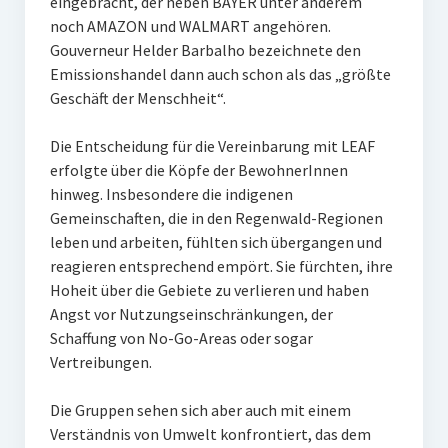
eingebracht, der neben BAYER unter anderem
noch AMAZON und WALMART angehören.
Gouverneur Helder Barbalho bezeichnete den
Emissionshandel dann auch schon als das „größte
Geschäft der Menschheit“.
Die Entscheidung für die Vereinbarung mit LEAF
erfolgte über die Köpfe der BewohnerInnen
hinweg. Insbesondere die indigenen
Gemeinschaften, die in den Regenwald-Regionen
leben und arbeiten, fühlten sich übergangen und
reagieren entsprechend empört. Sie fürchten, ihre
Hoheit über die Gebiete zu verlieren und haben
Angst vor Nutzungseinschränkungen, der
Schaffung von No-Go-Areas oder sogar
Vertreibungen.
Die Gruppen sehen sich aber auch mit einem
Verständnis von Umwelt konfrontiert, das dem