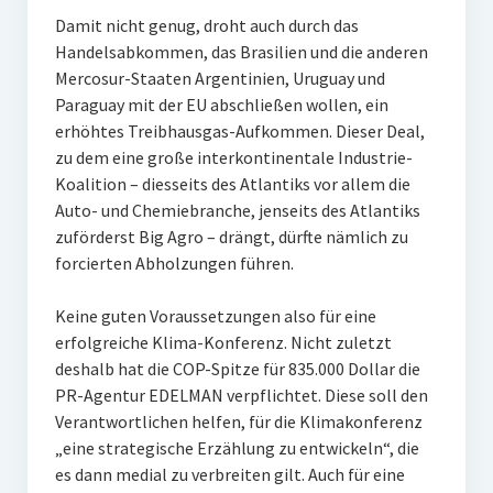
Damit nicht genug, droht auch durch das
Handelsabkommen, das Brasilien und die anderen
Mercosur-Staaten Argentinien, Uruguay und
Paraguay mit der EU abschließen wollen, ein
erhöhtes Treibhausgas-Aufkommen. Dieser Deal,
zu dem eine große interkontinentale Industrie-
Koalition – diesseits des Atlantiks vor allem die
Auto- und Chemiebranche, jenseits des Atlantiks
zuförderst Big Agro – drängt, dürfte nämlich zu
forcierten Abholzungen führen.
Keine guten Voraussetzungen also für eine
erfolgreiche Klima-Konferenz. Nicht zuletzt
deshalb hat die COP-Spitze für 835.000 Dollar die
PR-Agentur EDELMAN verpflichtet. Diese soll den
Verantwortlichen helfen, für die Klimakonferenz
„eine strategische Erzählung zu entwickeln“, die
es dann medial zu verbreiten gilt. Auch für eine