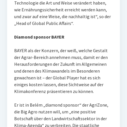
Technologie die Art und Weise verändert haben,
wie Ernährungssicherheit erreicht werden kann,
und zwar auf eine Weise, die nachhaltig ist“, so der
„Head of Global Public Affairs“.
Diamond sponsor BAYER
BAYER als der Konzern, der weiß, welche Gestalt
der Agrar-Bereich annehmen muss, damit er den
Herausforderungen der Zukunft im Allgemeinen
und denen des Klimawandels im Besonderen
gewachsen ist – der Global Player hat es sich
einiges kosten lassen, diese Sichtweise auf der
Klimakonferenz präsentieren zu können.
Er ist in Belém „diamond sponsor“ der AgriZone,
die Big Agro nutzen will, um „eine positive
Botschaft über den Landwirtschaftssektor in der
Klima-Agenda“ zu verbreiten. Die staatliche