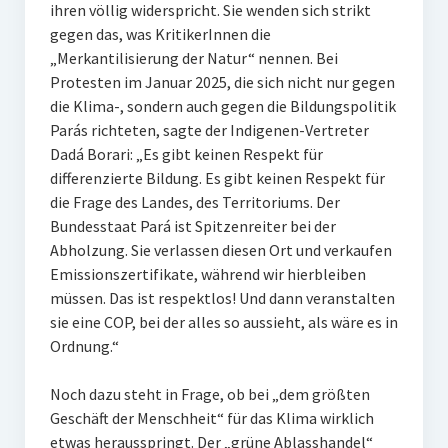
ihren völlig widerspricht. Sie wenden sich strikt
gegen das, was KritikerInnen die
„Merkantilisierung der Natur“ nennen. Bei
Protesten im Januar 2025, die sich nicht nur gegen
die Klima-, sondern auch gegen die Bildungspolitik
Parás richteten, sagte der Indigenen-Vertreter
Dadá Borari: „Es gibt keinen Respekt für
differenzierte Bildung. Es gibt keinen Respekt für
die Frage des Landes, des Territoriums. Der
Bundesstaat Pará ist Spitzenreiter bei der
Abholzung. Sie verlassen diesen Ort und verkaufen
Emissionszertifikate, während wir hierbleiben
müssen. Das ist respektlos! Und dann veranstalten
sie eine COP, bei der alles so aussieht, als wäre es in
Ordnung.“
Noch dazu steht in Frage, ob bei „dem größten
Geschäft der Menschheit“ für das Klima wirklich
etwas herausspringt. Der „grüne Ablasshandel“