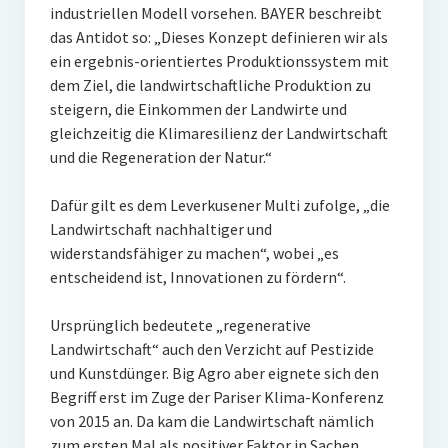
industriellen Modell vorsehen. BAYER beschreibt
das Antidot so: „Dieses Konzept definieren wir als
ein ergebnis-orientiertes Produktionssystem mit
dem Ziel, die landwirtschaftliche Produktion zu
steigern, die Einkommen der Landwirte und
gleichzeitig die Klimaresilienz der Landwirtschaft
und die Regeneration der Natur.“
Dafür gilt es dem Leverkusener Multi zufolge, „die
Landwirtschaft nachhaltiger und
widerstandsfähiger zu machen“, wobei „es
entscheidend ist, Innovationen zu fördern“.
Ursprünglich bedeutete „regenerative
Landwirtschaft“ auch den Verzicht auf Pestizide
und Kunstdünger. Big Agro aber eignete sich den
Begriff erst im Zuge der Pariser Klima-Konferenz
von 2015 an. Da kam die Landwirtschaft nämlich
zum ersten Mal als positiver Faktor in Sachen