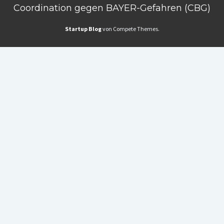
Coordination gegen BAYER-Gefahren (CBG)
Startup Blog
von Compete Themes.