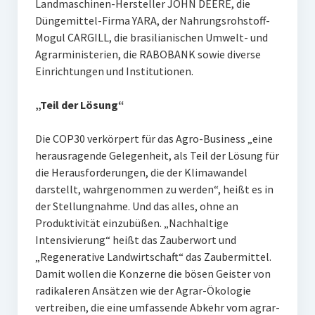
Landmaschinen-Hersteller JOHN DEERE, die
Düngemittel-Firma YARA, der Nahrungsrohstoff-
Mogul CARGILL, die brasilianischen Umwelt- und
Agrarministerien, die RABOBANK sowie diverse
Einrichtungen und Institutionen.
„Teil der Lösung“
Die COP30 verkörpert für das Agro-Business „eine
herausragende Gelegenheit, als Teil der Lösung für
die Herausforderungen, die der Klimawandel
darstellt, wahrgenommen zu werden“, heißt es in
der Stellungnahme. Und das alles, ohne an
Produktivität einzubüßen. „Nachhaltige
Intensivierung“ heißt das Zauberwort und
„Regenerative Landwirtschaft“ das Zaubermittel.
Damit wollen die Konzerne die bösen Geister von
radikaleren Ansätzen wie der Agrar-Ökologie
vertreiben, die eine umfassende Abkehr vom agrar-