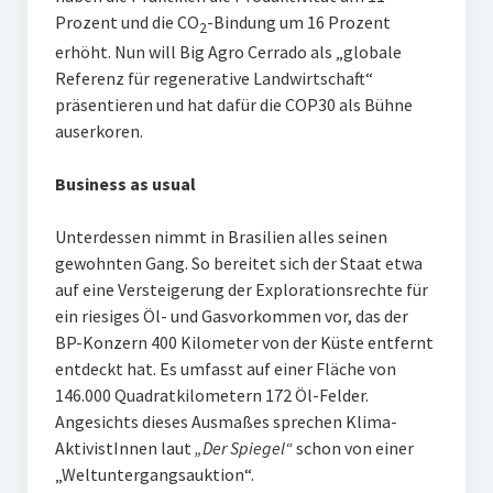
Prozent und die CO
-Bindung um 16 Prozent
2
erhöht. Nun will Big Agro Cerrado als „globale
Referenz für regenerative Landwirtschaft“
präsentieren und hat dafür die COP30 als Bühne
auserkoren.
Business as usual
Unterdessen nimmt in Brasilien alles seinen
gewohnten Gang. So bereitet sich der Staat etwa
auf eine Versteigerung der Explorationsrechte für
ein riesiges Öl- und Gasvorkommen vor, das der
BP-Konzern 400 Kilometer von der Küste entfernt
entdeckt hat. Es umfasst auf einer Fläche von
146.000 Quadratkilometern 172 Öl-Felder.
Angesichts dieses Ausmaßes sprechen Klima-
AktivistInnen laut
„Der Spiegel“
schon von einer
„Weltuntergangsauktion“.