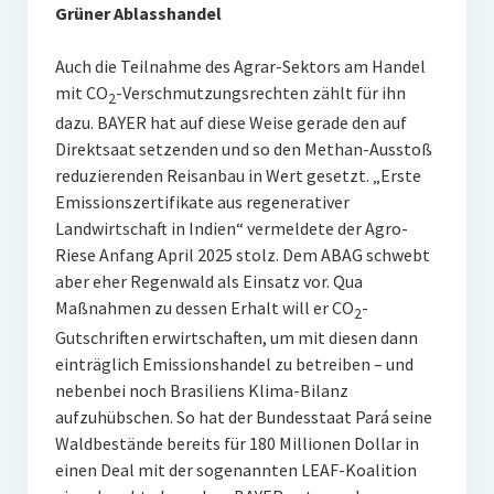
Grüner Ablasshandel
Auch die Teilnahme des Agrar-Sektors am Handel
mit CO
-Verschmutzungsrechten zählt für ihn
2
dazu. BAYER hat auf diese Weise gerade den auf
Direktsaat setzenden und so den Methan-Ausstoß
reduzierenden Reisanbau in Wert gesetzt. „Erste
Emissionszertifikate aus regenerativer
Landwirtschaft in Indien“ vermeldete der Agro-
Riese Anfang April 2025 stolz. Dem ABAG schwebt
aber eher Regenwald als Einsatz vor. Qua
Maßnahmen zu dessen Erhalt will er CO
-
2
Gutschriften erwirtschaften, um mit diesen dann
einträglich Emissionshandel zu betreiben – und
nebenbei noch Brasiliens Klima-Bilanz
aufzuhübschen. So hat der Bundesstaat Pará seine
Waldbestände bereits für 180 Millionen Dollar in
einen Deal mit der sogenannten LEAF-Koalition