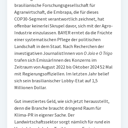
brasilianische Forschungsgesellschaft für
Agrarwirtschaft, die Embrapa, die für dieses
COP30-Segment verantwortlich zeichnet, hat
offenbar keinerlei Skrupel davor, sich mit der Agro-
Industrie einzulassen. BAYER erntet da die Früchte
einer systematischen Pflege der politischen
Landschaft in dem Staat. Nach Recherchen der
investigativen JournalistInnen von
O Joio e O Trigo
trafen sich EmissärInnen des Konzerns im
Zeitraum von August 2022 bis Oktober 2024 52 Mal
mit Regierungsoffiziellen. Im letzten Jahr belief
sich sein brasilianischer Lobby-Etat auf 1,5
Millionen Dollar.
Gut investiertes Geld, wie sich jetzt herausstellt,
denn die Branche braucht dringend Raum für
Klima-PR in eigener Sache. Der
Landwirtschaftssektor sorgt nämlich für rund ein