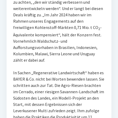
zu achten, „den wir ständig verbessern und
weiterentwickeln werden“. Und er langt bei diesen
Deals kräftig zu. „Im Jahr 2024 haben wir im
Rahmen unseres Engagements auf den
freiwilligen Kohlenstoff-Märkten 0,71 Mio. t CO
-
2
Äquivalente kompensiert“, hält der Konzern fest.
Vornehmlich Waldschutz- und
Aufforstungsvorhaben in Brasilien, Indonesien,
Kolumbien, Malawi, Sierra Leone und Uruguay
zählt er dabei auf.
In Sachen „Regenerative Landwirtschaft“ haben es
BAYER & Co. nicht bei Worten bewenden lassen. Sie
schritten auch zur Tat. Die Agro-Riesen brachten
im Cerrado, einer riesigen Savannen-Landschaft im
Südosten des Landes, ein Modell-Projekt an den
Start, mit dessen Ergebnissen sich der
Leverkusener Multi zufrieden zeigt. Ihm zufolge
haben die Praktiken die Produktivität um 11