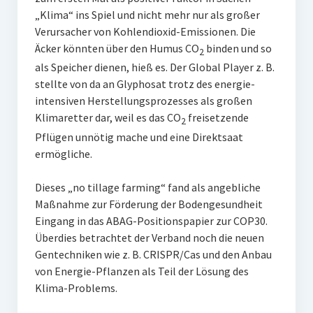
„Klima“ ins Spiel und nicht mehr nur als großer
Verursacher von Kohlendioxid-Emissionen. Die
Äcker könnten über den Humus CO
binden und so
2
als Speicher dienen, hieß es. Der Global Player z. B.
stellte von da an Glyphosat trotz des energie-
intensiven Herstellungsprozesses als großen
Klimaretter dar, weil es das CO
freisetzende
2
Pflügen unnötig mache und eine Direktsaat
ermögliche.
Dieses „no tillage farming“ fand als angebliche
Maßnahme zur Förderung der Bodengesundheit
Eingang in das ABAG-Positionspapier zur COP30.
Überdies betrachtet der Verband noch die neuen
Gentechniken wie z. B. CRISPR/Cas und den Anbau
von Energie-Pflanzen als Teil der Lösung des
Klima-Problems.