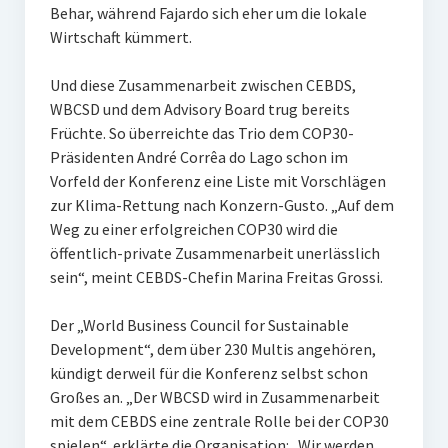
Behar, während Fajardo sich eher um die lokale
Wirtschaft kümmert.
Und diese Zusammenarbeit zwischen CEBDS,
WBCSD und dem Advisory Board trug bereits
Früchte. So überreichte das Trio dem COP30-
Präsidenten André Corrêa do Lago schon im
Vorfeld der Konferenz eine Liste mit Vorschlägen
zur Klima-Rettung nach Konzern-Gusto. „Auf dem
Weg zu einer erfolgreichen COP30 wird die
öffentlich-private Zusammenarbeit unerlässlich
sein“, meint CEBDS-Chefin Marina Freitas Grossi.
Der „World Business Council for Sustainable
Development“, dem über 230 Multis angehören,
kündigt derweil für die Konferenz selbst schon
Großes an. „Der WBCSD wird in Zusammenarbeit
mit dem CEBDS eine zentrale Rolle bei der COP30
spielen“, erklärte die Organisation: „Wir werden