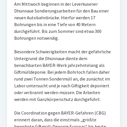
Am Mittwoch beginnen in der Leverkusener
Dhünnaue Sondierungsarbeiten für den Bau einer
neuen Autobahnbrücke. Hierfür werden 17
Bohrungen bis in eine Tiefe von 40 Metern
durchgeführt. Bis zum Sommer sind etwa 300
Bohrungen notwendig.
Besondere Schwierigkeiten macht der gefährliche
Untergrund: die Dhünnaue diente dem
benachbarten BAYER-Werk jahrzehntelang als
Giftmülldeponie. Bei jedem Bohrloch fallen daher
rund zwei Tonnen Sondermüll an, die zunächst im
Labor untersucht und je nach Giftigkeit deponiert
oder verbrannt werden müssen. Die Arbeiten
werden mit Ganzkörperschutz durchgeführt.
Die Coordination gegen BAYER-Gefahren (CBG)
erinnert daran, dass die einstmals „größte
bewohnte Giftmüll-Deponie Europas“ bis heute