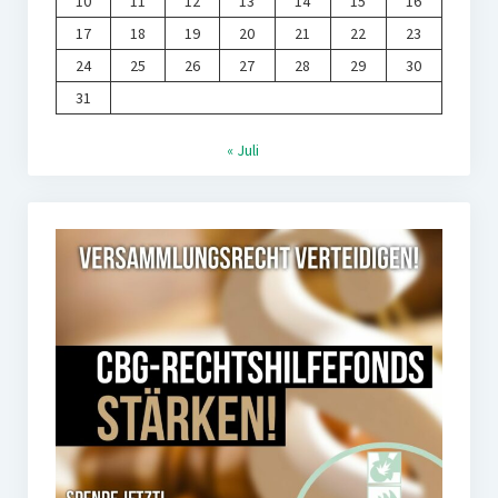
10
11
12
13
14
15
16
17
18
19
20
21
22
23
24
25
26
27
28
29
30
31
« Juli