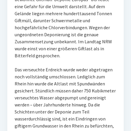
eine Gefahr für die Umwelt darstellt. Auf dem
Gelände liegen mehrere hunderttausend Tonnen
Giftmüll, darunter Schwermetalle und
hochgefährliche Chlorverbindungen. Wegen der
ungeordneten Deponierung ist die genaue
Zusammensetzung unbekannt. Im Landtag NRW
wurde einst von einer größeren Giftlast als in
Bitterfeld gesprochen.
Das verseuchte Erdreich wurde weder abgetragen
noch vollständig umschlossen. Lediglich zum
Rhein hin wurde die Altlast mit Spundwänden
gesichert. Stündlich müssen daher 750 Kubikmeter
verseuchtes Wasser abgepumpt und gereinigt
werden – über Jahrhunderte hinweg. Da die
Schichten unter der Deponie zum Teil
wasserdurchlässig sind, ist ein Eindringen von
giftigem Grundwasser in den Rhein zu befürchten,