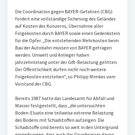
Die Coordination gegen BAYER-Gefahren (CBG)
fordert eine vollständige Sicherung des Geländes
auf Kosten des Konzerns, Übernahme aller
Folgekosten durch BAYER sowie einen Gedenkstein
für die Opfer. „Die entstehenden Mehrkosten beim
Bau der Autobahn müssen von BAYER getragen
werden. Umwelt und Anlieger haben
jahrzehntelang unter der Gift-Belastung gelitten.
Der Öffentlichkeit dürfen nicht noch weitere
Folgekosten entstehen“, so Philipp Mimkes vom
Vorstand der CBG.
Bereits 1987 hatte das Landesamt für Abfall und
Wasser festgestellt, dass „die untersuchten
Boden-Eluate eine teilweise extreme Belastung
des Bodens mit Schadstoffen aufzeigen. Die
Schadstoffe sind bereits so weit in den Untergrund
eingedrungen, dass auch das Grundwasser davon