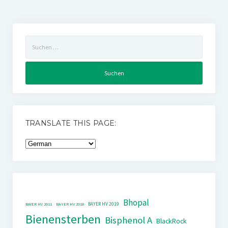
Suchen
nach:
TRANSLATE THIS PAGE:
Bhopal
BAYER HV 2019
BAYER HV 2011
BAYER HV 2018
Bienensterben
Bisphenol A
BlackRock