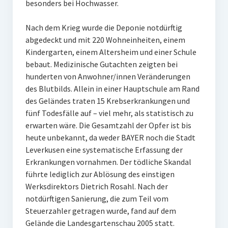
besonders bei Hochwasser.
Nach dem Krieg wurde die Deponie notdürftig
abgedeckt und mit 220 Wohneinheiten, einem
Kindergarten, einem Altersheim und einer Schule
bebaut. Medizinische Gutachten zeigten bei
hunderten von Anwohner/innen Veränderungen
des Blutbilds. Allein in einer Hauptschule am Rand
des Geländes traten 15 Krebserkrankungen und
fünf Todesfälle auf – viel mehr, als statistisch zu
erwarten wäre. Die Gesamtzahl der Opfer ist bis
heute unbekannt, da weder BAYER noch die Stadt
Leverkusen eine systematische Erfassung der
Erkrankungen vornahmen. Der tödliche Skandal
führte lediglich zur Ablösung des einstigen
Werksdirektors Dietrich Rosahl. Nach der
notdürftigen Sanierung, die zum Teil vom
Steuerzahler getragen wurde, fand auf dem
Gelände die Landesgartenschau 2005 statt.