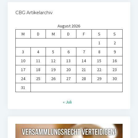
CBG Artikelarchiv
August 2026
M
D
M
D
F
S
S
1
2
3
4
5
6
7
8
9
10
11
12
13
14
15
16
17
18
19
20
21
22
23
24
25
26
27
28
29
30
31
« Juli