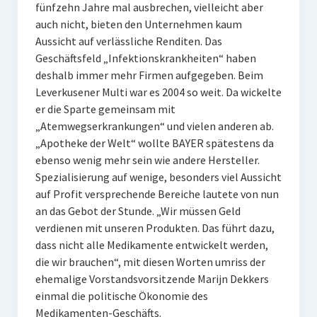
fünfzehn Jahre mal ausbrechen, vielleicht aber
auch nicht, bieten den Unternehmen kaum
Aussicht auf verlässliche Renditen. Das
Geschäftsfeld „Infektionskrankheiten“ haben
deshalb immer mehr Firmen aufgegeben. Beim
Leverkusener Multi war es 2004 so weit. Da wickelte
er die Sparte gemeinsam mit
„Atemwegserkrankungen“ und vielen anderen ab.
„Apotheke der Welt“ wollte BAYER spätestens da
ebenso wenig mehr sein wie andere Hersteller.
Spezialisierung auf wenige, besonders viel Aussicht
auf Profit versprechende Bereiche lautete von nun
an das Gebot der Stunde. „Wir müssen Geld
verdienen mit unseren Produkten. Das führt dazu,
dass nicht alle Medikamente entwickelt werden,
die wir brauchen“, mit diesen Worten umriss der
ehemalige Vorstandsvorsitzende Marijn Dekkers
einmal die politische Ökonomie des
Medikamenten-Geschäfts.