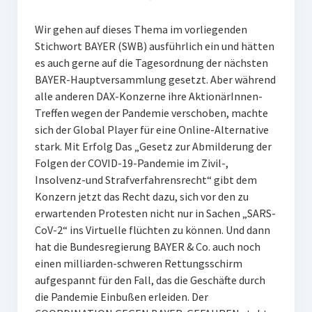
Wir gehen auf dieses Thema im vorliegenden
Stichwort BAYER (SWB) ausführlich ein und hätten
es auch gerne auf die Tagesordnung der nächsten
BAYER-Hauptversammlung gesetzt. Aber während
alle anderen DAX-Konzerne ihre AktionärInnen-
Treffen wegen der Pandemie verschoben, machte
sich der Global Player für eine Online-Alternative
stark. Mit Erfolg Das „Gesetz zur Abmilderung der
Folgen der COVID-19-Pandemie im Zivil-,
Insolvenz-und Strafverfahrensrecht“ gibt dem
Konzern jetzt das Recht dazu, sich vor den zu
erwartenden Protesten nicht nur in Sachen „SARS-
CoV-2“ ins Virtuelle flüchten zu können. Und dann
hat die Bundesregierung BAYER & Co. auch noch
einen milliarden-schweren Rettungsschirm
aufgespannt für den Fall, das die Geschäfte durch
die Pandemie Einbußen erleiden. Der