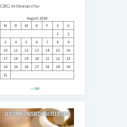
CBG Artikelarchiv
August 2026
M
D
M
D
F
S
S
1
2
3
4
5
6
7
8
9
10
11
12
13
14
15
16
17
18
19
20
21
22
23
24
25
26
27
28
29
30
31
« Juli