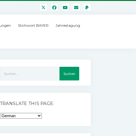
ungen
Stichwort BAYER
Jahrestagung
Suchen
nach:
TRANSLATE THIS PAGE: