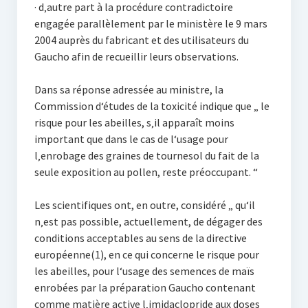
· d‚autre part à la procédure contradictoire
engagée parallèlement par le ministère le 9 mars
2004 auprès du fabricant et des utilisateurs du
Gaucho afin de recueillir leurs observations.
Dans sa réponse adressée au ministre, la
Commission d‘études de la toxicité indique que „ le
risque pour les abeilles, s‚il apparaît moins
important que dans le cas de l‘usage pour
l‚enrobage des graines de tournesol du fait de la
seule exposition au pollen, reste préoccupant. “
Les scientifiques ont, en outre, considéré „ qu‘il
n‚est pas possible, actuellement, de dégager des
conditions acceptables au sens de la directive
européenne(1), en ce qui concerne le risque pour
les abeilles, pour l‘usage des semences de maïs
enrobées par la préparation Gaucho contenant
comme matière active l‚imidaclopride aux doses