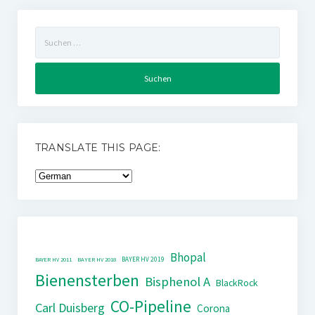
Suchen
nach:
TRANSLATE THIS PAGE:
Bhopal
BAYER HV 2019
BAYER HV 2011
BAYER HV 2018
Bienensterben
Bisphenol A
BlackRock
CO-Pipeline
Carl Duisberg
Corona