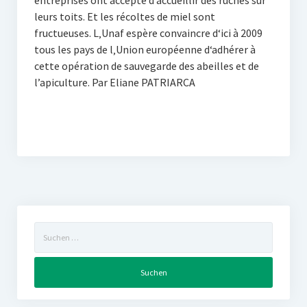
entreprises ont accepté d‘accueillir des ruches sur
leurs toits. Et les récoltes de miel sont
fructueuses. L‚Unaf espère convaincre d‘ici à 2009
tous les pays de l‚Union européenne d‘adhérer à
cette opération de sauvegarde des abeilles et de
l’apiculture. Par Eliane PATRIARCA
Suchen
nach: