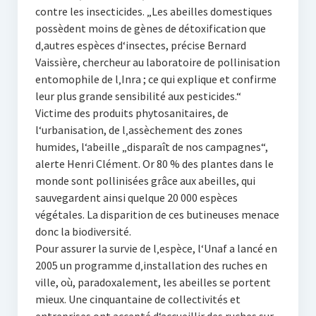
contre les insecticides. „Les abeilles domestiques
possèdent moins de gènes de détoxification que
d‚autres espèces d‘insectes, précise Bernard
Vaissière, chercheur au laboratoire de pollinisation
entomophile de l‚Inra ; ce qui explique et confirme
leur plus grande sensibilité aux pesticides.“
Victime des produits phytosanitaires, de
l‘urbanisation, de l‚assèchement des zones
humides, l‘abeille „disparaît de nos campagnes“,
alerte Henri Clément. Or 80 % des plantes dans le
monde sont pollinisées grâce aux abeilles, qui
sauvegardent ainsi quelque 20 000 espèces
végétales. La disparition de ces butineuses menace
donc la biodiversité.
Pour assurer la survie de l‚espèce, l‘Unaf a lancé en
2005 un programme d‚installation des ruches en
ville, où, paradoxalement, les abeilles se portent
mieux. Une cinquantaine de collectivités et