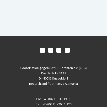
Coordination gegen BAYER-Gefahren e.V. (CBG)
Postfach 15 04 18
D - 40081 Düsseldorf
Deutschland / Germany / Alemania
Fon
+49-(0)211 - 33 39 11
Fax
+49-(0)211 - 26 11 220