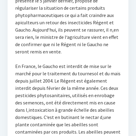
présenté le 5 janvier dernier, propose de
régulariser la situation de certains produits
phytopharmaceutiques ce qui a fait craindre aux
apiculteurs un retour des insecticides Régent et
Gaucho. Aujourd‘hui, ils peuvent se rassurer, il n‚en
sera rien, le ministre de l‘agriculture vient en effet
de confirmer que ni le Régent ni le Gaucho ne
seront remis en vente.
En France, le Gaucho est interdit de mise sur le
marché pour le traitement du tournesol et du maïs
depuis juillet 2004. Le Régent est également
interdit depuis février de la même année. Ces deux
pesticides phytosanitaires, utilisés en enrobage
des semences, ont été directement mis en cause
dans l‚intoxication à grande échelle des abeilles
domestiques. C‘est en butinant le nectar d‚une
plante contaminée que les abeilles sont
contaminées par ces produits. Les abeilles peuvent