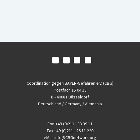
Coordination gegen BAYER-Gefahren e.V. (CBG)
Postfach 15 04 18
D - 40081 Düsseldorf
Deutschland / Germany / Alemania
Fon
+49-(0)211 - 33 39 11
Fax
+49-(0)211 - 26 11 220
eMail
info@CBGnetwork.org