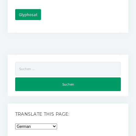
Glyphosat
Suchen
nach:
TRANSLATE THIS PAGE: