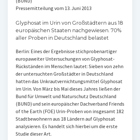
(BUND)
Pressemitteilung vom 13. Juni 2013
Glyphosat im Urin von Großstädtern aus 18
europäischen Staaten nachgewiesen. 70%
aller Proben in Deutschland belastet
Berlin: Eines der Ergebnisse stichprobenartiger
europaweiter Untersuchungen von Glyphosat-
Rückständen im Menschen lautet: Sieben von zehn
der untersuchten Großstädter in Deutschland
hatten das Unkrautvernichtungsmittel Glyphosat
im Urin. Von März bis Mai dieses Jahres ließen der
Bund für Umwelt und Naturschutz Deutschland
(BUND) und sein europäischer Dachverband Friends
of the Earth (FOE) Urin-Proben von insgesamt 182
Stadtbewohnern aus 18 Ländern auf Glyphosat
analysieren. Es handelt sich hierbei um die erste
Studie dieser Art.