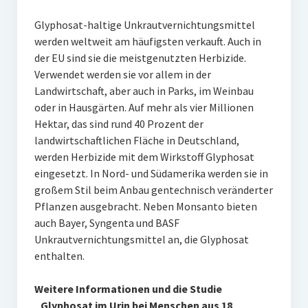
Glyphosat-haltige Unkrautvernichtungsmittel
werden weltweit am häufigsten verkauft. Auch in
der EU sind sie die meistgenutzten Herbizide.
Verwendet werden sie vor allem in der
Landwirtschaft, aber auch in Parks, im Weinbau
oder in Hausgärten. Auf mehr als vier Millionen
Hektar, das sind rund 40 Prozent der
landwirtschaftlichen Fläche in Deutschland,
werden Herbizide mit dem Wirkstoff Glyphosat
eingesetzt. In Nord- und Südamerika werden sie in
großem Stil beim Anbau gentechnisch veränderter
Pflanzen ausgebracht. Neben Monsanto bieten
auch Bayer, Syngenta und BASF
Unkrautvernichtungsmittel an, die Glyphosat
enthalten.
Weitere Informationen und die Studie
„Glyphosat im Urin bei Menschen aus 18