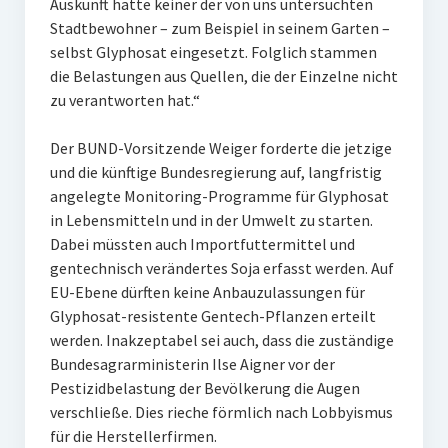
Auskunft hatte keiner der von uns untersuchten
Stadtbewohner – zum Beispiel in seinem Garten –
selbst Glyphosat eingesetzt. Folglich stammen
die Belastungen aus Quellen, die der Einzelne nicht
zu verantworten hat.“
Der BUND-Vorsitzende Weiger forderte die jetzige
und die künftige Bundesregierung auf, langfristig
angelegte Monitoring-Programme für Glyphosat
in Lebensmitteln und in der Umwelt zu starten.
Dabei müssten auch Importfuttermittel und
gentechnisch verändertes Soja erfasst werden. Auf
EU-Ebene dürften keine Anbauzulassungen für
Glyphosat-resistente Gentech-Pflanzen erteilt
werden. Inakzeptabel sei auch, dass die zuständige
Bundesagrarministerin Ilse Aigner vor der
Pestizidbelastung der Bevölkerung die Augen
verschließe. Dies rieche förmlich nach Lobbyismus
für die Herstellerfirmen.