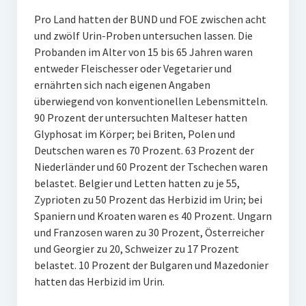
Pro Land hatten der BUND und FOE zwischen acht
und zwölf Urin-Proben untersuchen lassen. Die
Probanden im Alter von 15 bis 65 Jahren waren
entweder Fleischesser oder Vegetarier und
ernährten sich nach eigenen Angaben
überwiegend von konventionellen Lebensmitteln.
90 Prozent der untersuchten Malteser hatten
Glyphosat im Körper; bei Briten, Polen und
Deutschen waren es 70 Prozent. 63 Prozent der
Niederländer und 60 Prozent der Tschechen waren
belastet. Belgier und Letten hatten zu je 55,
Zyprioten zu 50 Prozent das Herbizid im Urin; bei
Spaniern und Kroaten waren es 40 Prozent. Ungarn
und Franzosen waren zu 30 Prozent, Österreicher
und Georgier zu 20, Schweizer zu 17 Prozent
belastet. 10 Prozent der Bulgaren und Mazedonier
hatten das Herbizid im Urin.