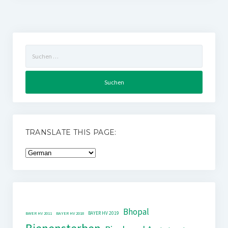
Suchen
nach:
TRANSLATE THIS PAGE:
Bhopal
BAYER HV 2019
BAYER HV 2011
BAYER HV 2018