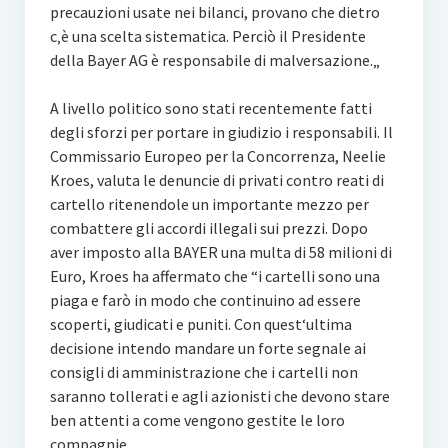
precauzioni usate nei bilanci, provano che dietro
c‚è una scelta sistematica. Perciò il Presidente
della Bayer AG è responsabile di malversazione.„
A livello politico sono stati recentemente fatti
degli sforzi per portare in giudizio i responsabili. Il
Commissario Europeo per la Concorrenza, Neelie
Kroes, valuta le denuncie di privati contro reati di
cartello ritenendole un importante mezzo per
combattere gli accordi illegali sui prezzi. Dopo
aver imposto alla BAYER una multa di 58 milioni di
Euro, Kroes ha affermato che “i cartelli sono una
piaga e farò in modo che continuino ad essere
scoperti, giudicati e puniti. Con quest‘ultima
decisione intendo mandare un forte segnale ai
consigli di amministrazione che i cartelli non
saranno tollerati e agli azionisti che devono stare
ben attenti a come vengono gestite le loro
compagnie.„