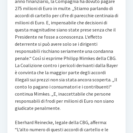
anno finanziario, la Compagnia ha dovuto pagare
275 milioni di Euro in multe. „Stiamo parlando di
accordi di cartello per cifre di parecchie centinaia di
milioni di Euro. E‚ impensabile che decisioni di
questa magnitudine siano state prese senza che il
Presidente ne fosse a conoscenza. L‘effetto
deterrente si può avere solo se i dirigenti
responsabili rischiano seriamente una condanna
penale.“ Così si esprime Philipp Mimkes della CBG.
La Coalizione contro i pericoli derivanti dalla Bayer
è convinta che la maggior parte degli accordi
illegali sui prezzi non sia stata ancora scoperta. „Il
conto lo pagano i consumatori e i contribuenti“
continua Mimkes. „E‚ inaccettabile che persone
responsabili di frodi per milioni di Euro non siano
giudicate penalmente.
Eberhard Reinecke, legale della CBG, afferma:
“L‘alto numero di questi accordi di cartello e le