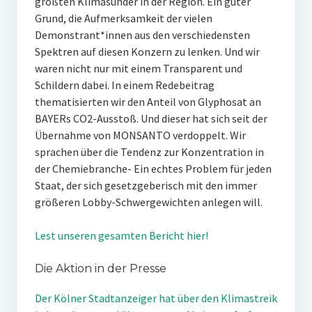
größten Klimasünder in der Region. Ein guter
Grund, die Aufmerksamkeit der vielen
Demonstrant*innen aus den verschiedensten
Spektren auf diesen Konzern zu lenken. Und wir
waren nicht nur mit einem Transparent und
Schildern dabei. In einem Redebeitrag
thematisierten wir den Anteil von Glyphosat an
BAYERs CO2-Ausstoß. Und dieser hat sich seit der
Übernahme von MONSANTO verdoppelt. Wir
sprachen über die Tendenz zur Konzentration in
der Chemiebranche- Ein echtes Problem für jeden
Staat, der sich gesetzgeberisch mit den immer
größeren Lobby-Schwergewichten anlegen will.
Lest unseren gesamten Bericht hier!
Die Aktion in der Presse
Der Kölner Stadtanzeiger hat über den Klimastreik