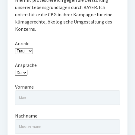
Hiermit protestiere ich gegen die Zerstörung
unserer Lebensgrundlagen durch BAYER. Ich
unterstütze die CBG in ihrer Kampagne für eine
klimagerechte, ökologische Umgestaltung des
Konzerns.
Anrede
Ansprache
Vorname
Nachname