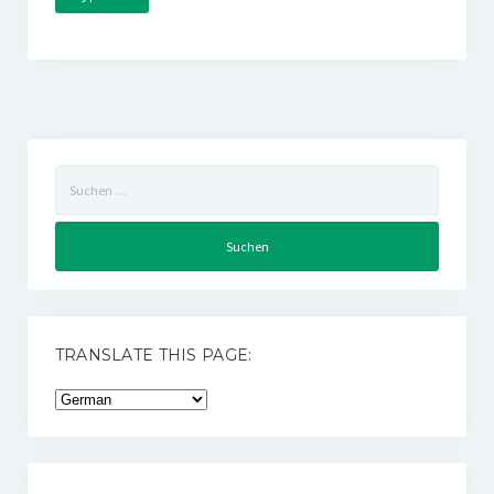
Suchen
nach:
TRANSLATE THIS PAGE: