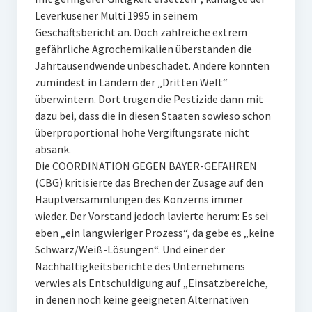
Leverkusener Multi 1995 in seinem
Geschäftsbericht an. Doch zahlreiche extrem
gefährliche Agrochemikalien überstanden die
Jahrtausendwende unbeschadet. Andere konnten
zumindest in Ländern der „Dritten Welt“
überwintern. Dort trugen die Pestizide dann mit
dazu bei, dass die in diesen Staaten sowieso schon
überproportional hohe Vergiftungsrate nicht
absank.
Die COORDINATION GEGEN BAYER-GEFAHREN
(CBG) kritisierte das Brechen der Zusage auf den
Hauptversammlungen des Konzerns immer
wieder. Der Vorstand jedoch lavierte herum: Es sei
eben „ein langwieriger Prozess“, da gebe es „keine
Schwarz/Weiß-Lösungen“. Und einer der
Nachhaltigkeitsberichte des Unternehmens
verwies als Entschuldigung auf „Einsatzbereiche,
in denen noch keine geeigneten Alternativen