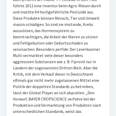
führte 2012 eine Inventur beim Agro-Riesen durch
und machte 64 hochgefährliche Pestizide aus.
Diese Produkte können Mensch, Tier und Umwelt
massiv schädigen. So sind sie imstande, Krebs
auszulösen, das Hormonsystem zu
beeinträchtigen, die Arbeit der Nieren zu stören
und Fehlgeburten oder Geburtsschäden zu
verursachen. Besonders perfide: Der Leverkusener
Multi vermarktet viele dieser besonders
aggressiven Substanzen wie z. B. Fipronil nur in
Ländern der sogenannten Dritten Welt. Aber die
Kritik, mit dem Verkauf dieser in Deutschland
oftmals gar nicht mehr zugelassenen Mittel eine
Politik der doppelten Standards zu betreiben,
lässt der Global Player an sich abprallen. „Den
Vorwurf, BAYER CROPSCIENCE verfahre bei der
Produktion und Vermarktung von Produkten nach
unterschiedlichen Standards, weist das