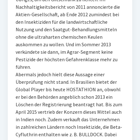
Nachhaltigkeitsbericht von 2011 annoncierte die
Aktien-Gesellschaft, ab Ende 2012 zumindest bei
den Insektiziden für die landwirtschaftliche
Nutzung und den Saatgut-Behandlungsmitteln
ohne die ultraharten chemischen Keulen
auskommen zu wollen. Und im Sommer 2013
verkündete sie dann, im Agrar-Segment keine
Pestizide der höchsten Gefahrenklasse mehr zu
führen.
Abermals jedoch hielt diese Aussage einer
Überprüfung nicht stand. In Brasilien bietet der
Global Player bis heute HOSTATHION an, obwohl
er bei den Behörden angeblich schon 2013 ein
Löschen der Registrierung beantragt hat. Bis zum
April 2015 vertrieb der Konzern dieses Mittel auch
in Indien noch. Zudem verkauft das Unternehmen
in zahlreichen Ländern noch Insektizide, die Beta-
Cyfluthrin enthalten wie z. B. BULLDOCK. Dabei