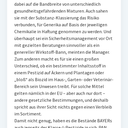
dabei auf die Bandbreite von unterschiedlich
gesundheitsgefährdenden Mixturen. Auch sahen
sie mit der Substanz-Klassierung das Risiko
verbunden, für Generika auf Basis der jeweiligen
Chemikalie in Haftung genommen zu werden. Und
überhaupt sei ein Sicherheitsmanagement vor Ort
mit gezielten Beratungen sinnvoller als ein
genereller Wirkstoff-Bann, meinten die Manager.
Zum anderen macht es für sie einen großen
Unterschied, ob ein bestimmter Inhaltsstoff in
einem Pestizid auf Äckern und Plantagen oder
„bloß“ als Biozid im Haus-, Garten- oder Veterinär-
Bereich sein Unwesen treibt. Für solche Mittel
gelten nämlich in der EU – aber auch nur dort –
andere gesetzliche Bestimmungen, und deshalb
spricht aus ihrer Sicht nichts gegen einen Verbleib
im Sortiment.
Damit nicht genug, haben es die Bestände BAYERs
auch jenseits der Klasse-I-Pestizide in sich. PAN