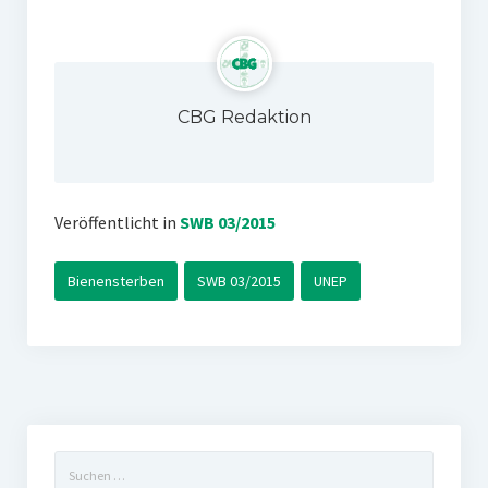
CBG Redaktion
Veröffentlicht in
SWB 03/2015
Bienensterben
SWB 03/2015
UNEP
Suchen
nach: