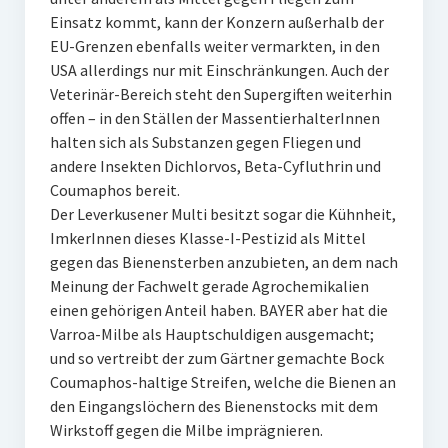
Einsatz kommt, kann der Konzern außerhalb der
EU-Grenzen ebenfalls weiter vermarkten, in den
USA allerdings nur mit Einschränkungen. Auch der
Veterinär-Bereich steht den Supergiften weiterhin
offen – in den Ställen der MassentierhalterInnen
halten sich als Substanzen gegen Fliegen und
andere Insekten Dichlorvos, Beta-Cyfluthrin und
Coumaphos bereit.
Der Leverkusener Multi besitzt sogar die Kühnheit,
ImkerInnen dieses Klasse-I-Pestizid als Mittel
gegen das Bienensterben anzubieten, an dem nach
Meinung der Fachwelt gerade Agrochemikalien
einen gehörigen Anteil haben. BAYER aber hat die
Varroa-Milbe als Hauptschuldigen ausgemacht;
und so vertreibt der zum Gärtner gemachte Bock
Coumaphos-haltige Streifen, welche die Bienen an
den Eingangslöchern des Bienenstocks mit dem
Wirkstoff gegen die Milbe imprägnieren.