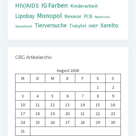
IG Farben
HIV/AIDS
Kinderarbeit
Monopol
Lipobay
Nexavar
PCB
Repression
Tierversuche
Xarelto
Trasylol
UNEP
Steuerflucht
CBG Artikelarchiv
August 2026
M
D
M
D
F
S
S
1
2
3
4
5
6
7
8
9
10
11
12
13
14
15
16
17
18
19
20
21
22
23
24
25
26
27
28
29
30
31