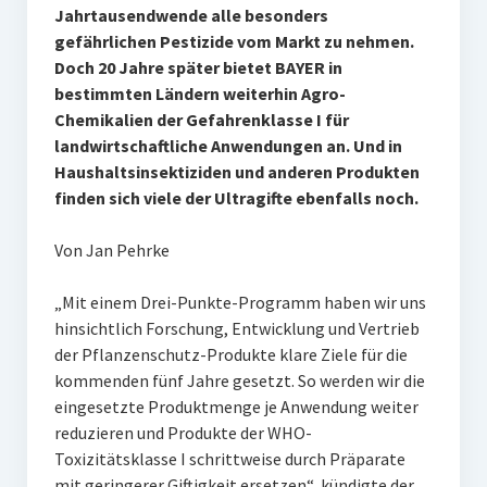
Jahrtausendwende alle besonders
gefährlichen Pestizide vom Markt zu nehmen.
Doch 20 Jahre später bietet BAYER in
bestimmten Ländern weiterhin Agro-
Chemikalien der Gefahrenklasse I für
landwirtschaftliche Anwendungen an. Und in
Haushaltsinsektiziden und anderen Produkten
finden sich viele der Ultragifte ebenfalls noch.
Von Jan Pehrke
„Mit einem Drei-Punkte-Programm haben wir uns
hinsichtlich Forschung, Entwicklung und Vertrieb
der Pflanzenschutz-Produkte klare Ziele für die
kommenden fünf Jahre gesetzt. So werden wir die
eingesetzte Produktmenge je Anwendung weiter
reduzieren und Produkte der WHO-
Toxizitätsklasse I schrittweise durch Präparate
mit geringerer Giftigkeit ersetzen“, kündigte der