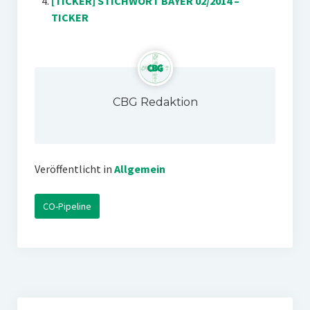
[TICKER] STICHWORT BAYER 02/2014 –
TICKER
CBG Redaktion
Veröffentlicht in
Allgemein
CO-Pipeline