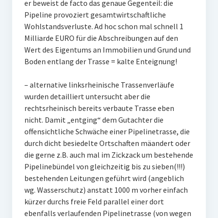
er beweist de facto das genaue Gegenteil: die
Pipeline provoziert gesamtwirtschaftliche
Wohlstandsverluste. Ad hoc schon mal schnell 1
Milliarde EURO für die Abschreibungen auf den
Wert des Eigentums an Immobilien und Grund und
Boden entlang der Trasse = kalte Enteignung!
– alternative linksrheinische Trassenverläufe
wurden detailliert untersucht aber die
rechtsrheinisch bereits verbaute Trasse eben
nicht. Damit „entging“ dem Gutachter die
offensichtliche Schwäche einer Pipelinetrasse, die
durch dicht besiedelte Ortschaften mäandert oder
die gerne z.B. auch mal im Zickzack um bestehende
Pipelinebündel von gleichzeitig bis zu sieben(!!!)
bestehenden Leitungen geführt wird (angeblich
wg. Wasserschutz) anstatt 1000 m vorher einfach
kürzer durchs freie Feld parallel einer dort
ebenfalls verlaufenden Pipelinetrasse (von wegen