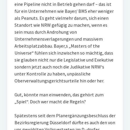
eine Pipeline nicht in Betrieb gehen darf – das ist
für ein Unternehmen wie Bayer/ BMS eher weniger
als Peanuts. Es geht vielmehr darum, sich einen
Standort wie NRW gefügig zu machen, wenn es
sein muss durch Androhung von
Unternehmensverlagerungen und massivem
Arbeitsplatzabbau. Bayer‚s „Masters of the
Universe“ fühlen sich inzwischen so mächtig, dass
sie glauben nicht nur die Legislative und Exekutive
sondern jetzt auch noch die Judikative NRW‘s
unter Kontrolle zu haben, unpässliche
Oberverwaltungsgerichtsurteile hin oder her.
Gut, könnte man einwenden, das gehört zum
„Spiel“. Doch wer macht die Regeln?
Spätestens seit dem Planergänzungsbeschluss der
Bezirksregierung Düsseldorf dürfte es auch den von
uns gewählten Volksvertreten im D.-dorfer