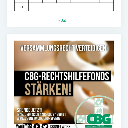
31
« Juli