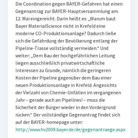
Die Coordination gegen BAYER-Gefahren hat einen
Gegenantrag zur BAYER-Hauptversammlung am
12. Mai eingereicht. Darin heißt es: „Warum baut
Bayer MaterialScience nicht in Krefeld eine
moderne CO-Produktionsanlage? Dadurch ließe
sich die Gefährdung der Bevölkerung entlang der
Pipeline-Trasse vollständig vermeiden.“ Und
weiter: „Dem Bau der hochgefährlichen Leitung
liegen ausschließlich privatwirtschaftliche
Interessen zu Grunde, nämlich die geringeren
Kosten der Pipeline gegenüber dem Bau einer
neuen Produktionsanlage in Krefeld. Angesichts
der Vielzahl von Chemie-Unfällen im vergangenen
Jahr – gerade auch an Pipelines! – muss die
Sicherheit der Bürger wieder in den Vordergrund
rücken.“ Der vollständige Gegenantrag findet sich
auf der BAYER-homepage unter:
http://www.hv2009.bayer.de/de/gegenantraege.aspx