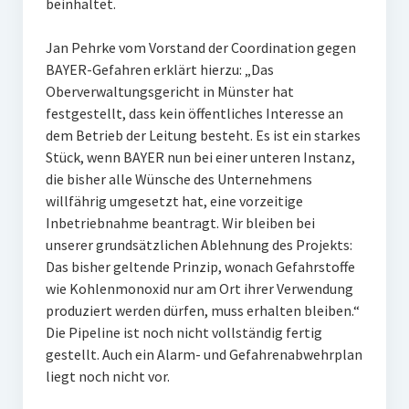
beinhaltet.
Jan Pehrke vom Vorstand der Coordination gegen
BAYER-Gefahren erklärt hierzu: „Das
Oberverwaltungsgericht in Münster hat
festgestellt, dass kein öffentliches Interesse an
dem Betrieb der Leitung besteht. Es ist ein starkes
Stück, wenn BAYER nun bei einer unteren Instanz,
die bisher alle Wünsche des Unternehmens
willfährig umgesetzt hat, eine vorzeitige
Inbetriebnahme beantragt. Wir bleiben bei
unserer grundsätzlichen Ablehnung des Projekts:
Das bisher geltende Prinzip, wonach Gefahrstoffe
wie Kohlenmonoxid nur am Ort ihrer Verwendung
produziert werden dürfen, muss erhalten bleiben.“
Die Pipeline ist noch nicht vollständig fertig
gestellt. Auch ein Alarm- und Gefahrenabwehrplan
liegt noch nicht vor.