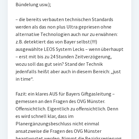
Bündelung usw.);
– die bereits verbauten technischen Standards
werden als das non plus Ultra gepriesen ohne
alternative Technologien auch nur zu erwähnen:
z.B. detektiert das von Bayer selbst(!!!)
ausgewählte LEOS System Lecks – wenn überhaupt
– erst mit bis zu 24 Stunden Zeitverzögerung,
wozu soll das gut sein? Stand der Technik
jedenfalls heißt aber auch in diesem Bereich: „just
in time“.
Fazit: ein klares AUS für Bayers Giftgasleitung –
gemessen an den Fragen des OVG Münster.
Offensichtlich. Eigentlich zu offensichtlich. Denn
es wird schnell klar, dass im
Planergänzungsbeschluss nicht einmal
ansatzweise die Fragen des OVG Münster
beantwortet werden. Nimmt die Bezirksregierung