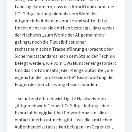
Landtag dämmern, dass das RohrlG und damit die
CO-Giftgasleitung niemals dem Wohl der
Allgemeinheit dienen konnte und sollte. Jetzt
finden nicht nur sie amtlich bestätigt, dass weder
der Nachweis „zum Wohle der Allgemeinheit“
gelingt, noch die Plausibilität einer
rechtsrheinischen Trassenführung erbracht oder
Sicherheitsstandards nach dem Stand der Technik
belegt werden, wie vom OVG Münster eingefordert.
Und das trotz Einsatz jeder Menge Gutachter, die
eigens für die „professionelle“ Beantwortung der
Fragen des Gerichtes angeheuert wurden:
– so unterstellt der wichtigste Nachweis zum
„Allgemeinwohl“ einer CO-Giftgasleitung, eine
Exportabhängigkeit bei Polycarbonaten, die es
einfach überhaupt nicht gibt – wie die amtlichen
Außenhandelsstatistiken belegen. Im Gegenteil,