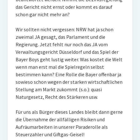
das Gericht nicht ernst oder kommt es darauf
schon gar nicht mehr an?
Wir sollten nicht vergessen: NRW hat ja schon
zweimal JA gesagt, das Parlament und die
Regierung. Jetzt fehlt nur noch das JA vom
Verwaltungsgericht Düsseldorf und das Spiel der
Bayer Boys geht lustig weiter. Was kostet die Welt
wenn man erst mal die Spielregeln selbst
bestimmen kann? Eine Rolle die Bayer offenbar ja
sowieso schon wegen der starken wirtschaftlichen
Stellung am Markt zukommt (s.o.): quasi
Naturgesetz, Recht des Stärkeren usw.
Für uns als Bürger dieses Landes bleibt dann gerne
die Übernahme der allfälligen Risiken und
Aufräumarbeiten in unserer Paraderolle als
Steuerzahler und Giftgas-Geisel!