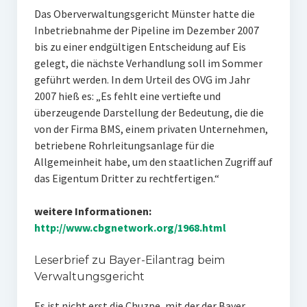
Das Oberverwaltungsgericht Münster hatte die
Inbetriebnahme der Pipeline im Dezember 2007
bis zu einer endgültigen Entscheidung auf Eis
gelegt, die nächste Verhandlung soll im Sommer
geführt werden. In dem Urteil des OVG im Jahr
2007 hieß es: „Es fehlt eine vertiefte und
überzeugende Darstellung der Bedeutung, die die
von der Firma BMS, einem privaten Unternehmen,
betriebene Rohrleitungsanlage für die
Allgemeinheit habe, um den staatlichen Zugriff auf
das Eigentum Dritter zu rechtfertigen.“
weitere Informationen:
http://www.cbgnetwork.org/1968.html
Leserbrief zu Bayer-Eilantrag beim
Verwaltungsgericht
Es ist nicht erst die Chuzpe, mit der der Bayer