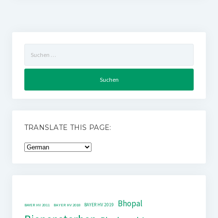
Suchen
nach:
TRANSLATE THIS PAGE:
Bhopal
BAYER HV 2019
BAYER HV 2011
BAYER HV 2018