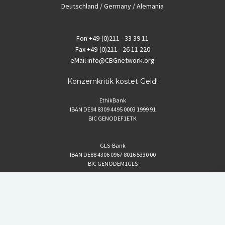
Deutschland / Germany / Alemania
Fon
+49-(0)211 - 33 39 11
Fax
+49-(0)211 - 26 11 220
eMail
info@CBGnetwork.org
Konzernkritik kostet Geld!
EthikBank
IBAN DE94 8309 4495 0003 1999 91
BIC GENODEF1ETK
GLS-Bank
IBAN DE88 4306 0967 8016 5330 00
BIC GENODEM1GLS
Postfinance (Schweiz)
IBAN CH06 0900 0000 1578 8209 4
BIC POFICHBEXXX