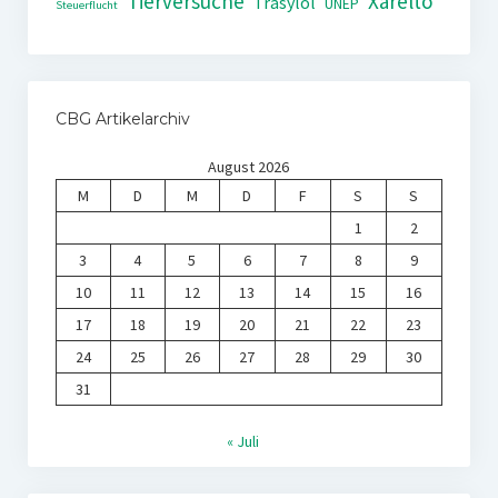
Tierversuche
Xarelto
Trasylol
UNEP
Steuerflucht
CBG Artikelarchiv
August 2026
M
D
M
D
F
S
S
1
2
3
4
5
6
7
8
9
10
11
12
13
14
15
16
17
18
19
20
21
22
23
24
25
26
27
28
29
30
31
« Juli