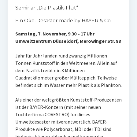
Seminar „Die Plastik-Flut“
Ein Öko-Desaster made by BAYER & Co
Samstag, 7. November, 9.30 – 17 Uhr
Umweltzentrum Düsseldorf, Merowinger Str. 88
Jahr für Jahr landen rund zwanzig Millionen
Tonnen Kunststoff in den Weltmeeren. Allein auf
dem Pazifik treibt ein 3 Millionen
Quadratkilometer großer Müllteppich. Teilweise
befindet sich im Wasser mehr Plastik als Plankton.
Als einer der weltgrößten Kunststoff-Produzenten
ist der BAYER-Konzern (mit seiner neuen
Tochterfirma COVESTRO) für dieses
Umweltdesaster mitverantwortlich. BAYER-
Produkte wie Polycarbonat, MDI oder TDI sind
biologisch kaum abbaubar und können die