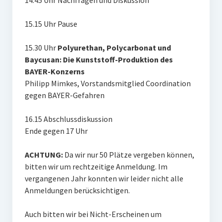
14.45 Uhr Nachfragen und Diskussion
15.15 Uhr Pause
15.30 Uhr
Polyurethan, Polycarbonat und
Baycusan: Die Kunststoff-Produktion des
BAYER-Konzerns
Philipp Mimkes, Vorstandsmitglied Coordination
gegen BAYER-Gefahren
16.15 Abschlussdiskussion
Ende gegen 17 Uhr
ACHTUNG:
Da wir nur 50 Plätze vergeben können,
bitten wir um rechtzeitige Anmeldung. Im
vergangenen Jahr konnten wir leider nicht alle
Anmeldungen berücksichtigen.
Auch bitten wir bei Nicht-Erscheinen um