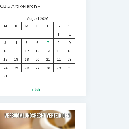
CBG Artikelarchiv
August 2026
M
D
M
D
F
S
S
1
2
3
4
5
6
7
8
9
10
11
12
13
14
15
16
17
18
19
20
21
22
23
24
25
26
27
28
29
30
31
« Juli