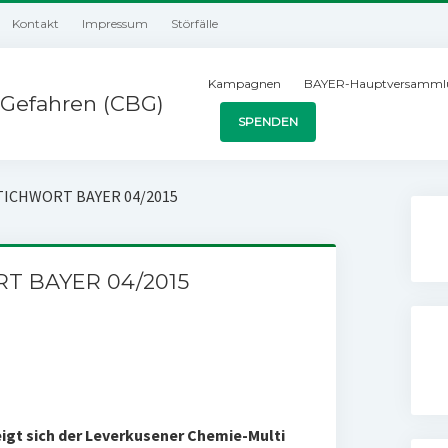
Kontakt
Impressum
Störfälle
Kampagnen
BAYER-Hauptversamml
Gefahren (CBG)
SPENDEN
 STICHWORT BAYER 04/2015
RT BAYER 04/2015
gt sich der Leverkusener Chemie-Multi