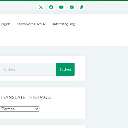
ungen
Stichwort BAYER
Jahrestagung
Suchen
nach:
TRANSLATE THIS PAGE: