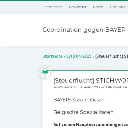
Mitmachen
Newsletter
Presse
Über uns
Coordination gegen BAYER-
Startseite
»
SWB 04/2015
»
[Steuerflucht]
[Steuerflucht] STICHWO
Veröffentlicht am 1. Oktober 2015 von CBG Redaktion
BAYERs Steuer-Oasen
Belgische Spezialitäten
Auf seinen Hauptversammlungen zei