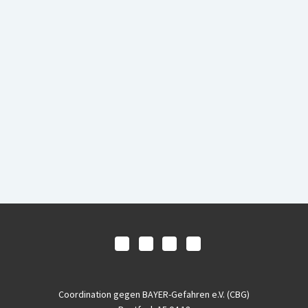
Coordination gegen BAYER-Gefahren e.V. (CBG)