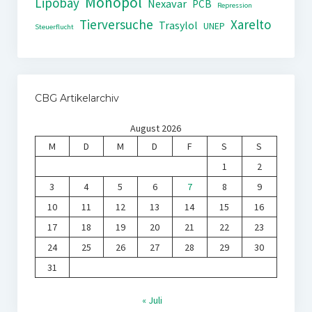
Monopol
Lipobay
Nexavar
PCB
Repression
Tierversuche
Xarelto
Trasylol
UNEP
Steuerflucht
CBG Artikelarchiv
August 2026
M
D
M
D
F
S
S
1
2
3
4
5
6
7
8
9
10
11
12
13
14
15
16
17
18
19
20
21
22
23
24
25
26
27
28
29
30
31
« Juli