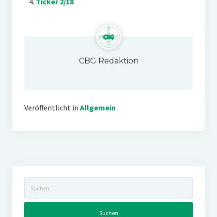
Ticker 2/18
CBG Redaktion
Veröffentlicht in
Allgemein
Suchen
nach: