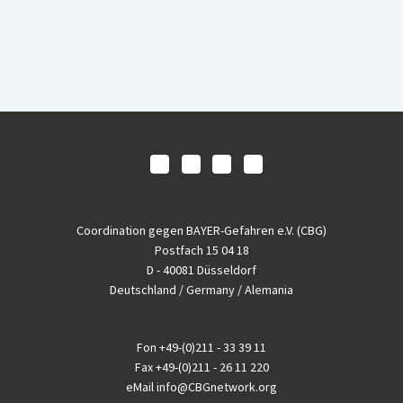
Coordination gegen BAYER-Gefahren e.V. (CBG)
Postfach 15 04 18
D - 40081 Düsseldorf
Deutschland / Germany / Alemania
Fon
+49-(0)211 - 33 39 11
Fax
+49-(0)211 - 26 11 220
eMail
info@CBGnetwork.org