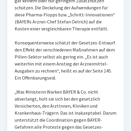
gar keinem oder nur geringem Zusatznutzen
schützen. Die Deckelung der Aufwendungen für
diese Pharma-Flopps bzw. „Schritt-Innovationen“
(BAYERs Arznei-Chef Stefan Oelrich) auf die
Kosten einer vergleichbaren Therapie entfällt.
Konsequenterweise schätzt der Gesetzes-Entwurf
den Effekt der verschiedenen Maßnahmen auf dem
Pillen-Sektor selbst als gering ein. „Es ist auch
weiterhin mit einem Anstieg der Arzneimittel-
Ausgaben zu rechnen“, heißt es auf der Seite 145.
Ein Offenbarungseid.
„Was Ministerin Warken BAYER & Co. nicht
abverlangt, holt sie sich bei den gesetzlich
Versicherten, den ÄrztInnen, Kliniken und
Krankenhaus-Trägern. Das ist inakzeptabel. Darum
unterstützt die Coordination gegen BAYER-
Gefahren alle Proteste gegen das Gesetzes-