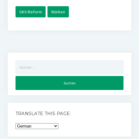
GKV-Reform
Warken
Suchen
nach:
TRANSLATE THIS PAGE: