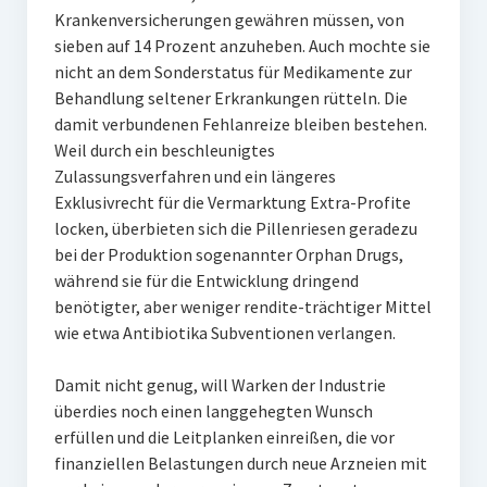
Krankenversicherungen gewähren müssen, von
sieben auf 14 Prozent anzuheben. Auch mochte sie
nicht an dem Sonderstatus für Medikamente zur
Behandlung seltener Erkrankungen rütteln. Die
damit verbundenen Fehlanreize bleiben bestehen.
Weil durch ein beschleunigtes
Zulassungsverfahren und ein längeres
Exklusivrecht für die Vermarktung Extra-Profite
locken, überbieten sich die Pillenriesen geradezu
bei der Produktion sogenannter Orphan Drugs,
während sie für die Entwicklung dringend
benötigter, aber weniger rendite-trächtiger Mittel
wie etwa Antibiotika Subventionen verlangen.
Damit nicht genug, will Warken der Industrie
überdies noch einen langgehegten Wunsch
erfüllen und die Leitplanken einreißen, die vor
finanziellen Belastungen durch neue Arzneien mit