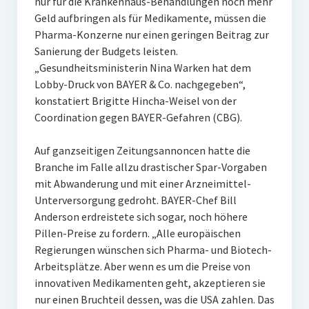
nur für die Krankenhaus-Behandlungen noch mehr
Geld aufbringen als für Medikamente, müssen die
Pharma-Konzerne nur einen geringen Beitrag zur
Sanierung der Budgets leisten.
„Gesundheitsministerin Nina Warken hat dem
Lobby-Druck von BAYER & Co. nachgegeben“,
konstatiert Brigitte Hincha-Weisel von der
Coordination gegen BAYER-Gefahren (CBG).
Auf ganzseitigen Zeitungsannoncen hatte die
Branche im Falle allzu drastischer Spar-Vorgaben
mit Abwanderung und mit einer Arzneimittel-
Unterversorgung gedroht. BAYER-Chef Bill
Anderson erdreistete sich sogar, noch höhere
Pillen-Preise zu fordern. „Alle europäischen
Regierungen wünschen sich Pharma- und Biotech-
Arbeitsplätze. Aber wenn es um die Preise von
innovativen Medikamenten geht, akzeptieren sie
nur einen Bruchteil dessen, was die USA zahlen. Das