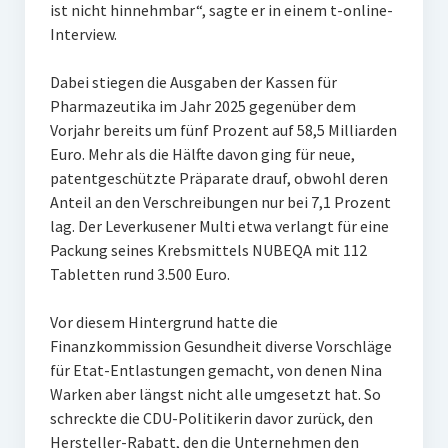
ist nicht hinnehmbar“, sagte er in einem t-online-
Interview.
Dabei stiegen die Ausgaben der Kassen für
Pharmazeutika im Jahr 2025 gegenüber dem
Vorjahr bereits um fünf Prozent auf 58,5 Milliarden
Euro. Mehr als die Hälfte davon ging für neue,
patentgeschützte Präparate drauf, obwohl deren
Anteil an den Verschreibungen nur bei 7,1 Prozent
lag. Der Leverkusener Multi etwa verlangt für eine
Packung seines Krebsmittels NUBEQA mit 112
Tabletten rund 3.500 Euro.
Vor diesem Hintergrund hatte die
Finanzkommission Gesundheit diverse Vorschläge
für Etat-Entlastungen gemacht, von denen Nina
Warken aber längst nicht alle umgesetzt hat. So
schreckte die CDU-Politikerin davor zurück, den
Hersteller-Rabatt, den die Unternehmen den