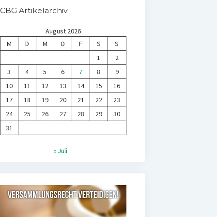
CBG Artikelarchiv
August 2026
M
D
M
D
F
S
S
1
2
3
4
5
6
7
8
9
10
11
12
13
14
15
16
17
18
19
20
21
22
23
24
25
26
27
28
29
30
31
« Juli