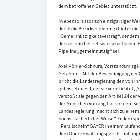
dem betroffenen Gebiet unterstützt.
In ebenso historisch einzigartiger Wei
durch die Bezirksregierung) hinter di
„Gemeinnützigkeitsvertrag“, der dem K
der aus rein betriebswirtschaftlich
Pipeline „gemeinnützig“ sei.
Axel Köhler-Schnura, Vorstandsmitgl
Gefahren: „Mit der Bescheinigung de
bricht die Landesregierung den von ihr
geleisteten Eid, der sie verpflichtet, 
verstößt sie gegen den Artikel 24 der 
der Menschen Vorrang hat vor dem Sch
Landesregierung macht sich zu einem 
höchst lächerlicher Weise.“ Zudem sp
„Persilschein“ BAYER in einem laufend
dem Oberverwaltungsgericht anhängig