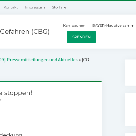
Kontakt
Impressum
Störfälle
Kampagnen
BAYER-Hauptversamml
Gefahren (CBG)
SPENDEN
09] Pressemitteilungen und Aktuelles
»
[CO
e stoppen!
n
endeckung