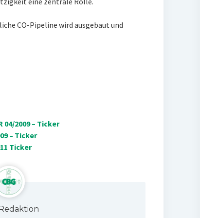
zigkeit eine zentrale Rolle.
dliche CO-Pipeline wird ausgebaut und
 04/2009 – Ticker
9 – Ticker
11 Ticker
Redaktion