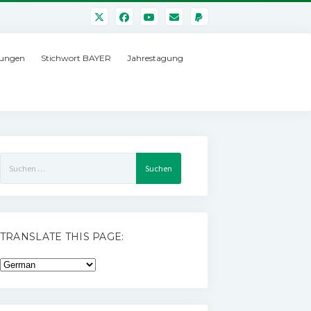
ungen
Stichwort BAYER
Jahrestagung
Suchen
nach:
TRANSLATE THIS PAGE: