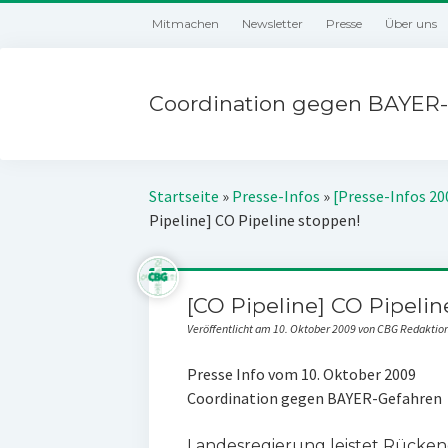
Mitmachen
Newsletter
Presse
Über uns
Coordination gegen BAYER-
Startseite
»
Presse-Infos
»
[Presse-Infos 20
Pipeline] CO Pipeline stoppen!
[CO Pipeline] CO Pipelin
Veröffentlicht am 10. Oktober 2009 von CBG Redaktio
Presse Info vom 10. Oktober 2009
Coordination gegen BAYER-Gefahren
Landesregierung leistet Rück