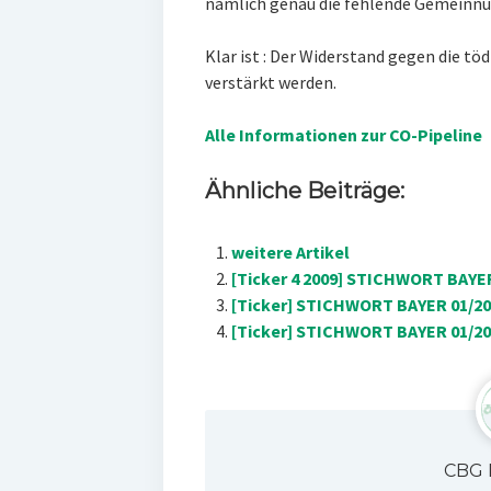
nämlich genau die fehlende Gemeinnüt
Klar ist : Der Widerstand gegen die tö
verstärkt werden.
Alle Informationen zur CO-Pipeline
Ähnliche Beiträge:
weitere Artikel
[Ticker 4 2009] STICHWORT BAYER
[Ticker] STICHWORT BAYER 01/200
[Ticker] STICHWORT BAYER 01/20
CBG 