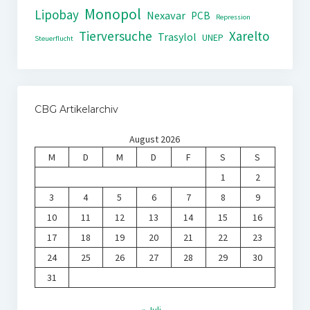
Monopol
Lipobay
Nexavar
PCB
Repression
Tierversuche
Xarelto
Trasylol
UNEP
Steuerflucht
CBG Artikelarchiv
August 2026
M
D
M
D
F
S
S
1
2
3
4
5
6
7
8
9
10
11
12
13
14
15
16
17
18
19
20
21
22
23
24
25
26
27
28
29
30
31