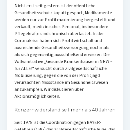
Nicht erst seit gestern ist der öffentliche
Gesundheitsschutz kaputtgespart, Medikamente
werden nur zur Profitmaximierung hergestellt und
verkauft, medizinisches Personal, insbesondere
Pflegekräfte sind chronisch überlastet. In der
Coronakrise haben sich Profitwirtschaft und
ausreichende Gesundheitsversorgung nochmals
als sich gegenseitig ausschließend erwiesen. Die
Volksinitiative „Gesunde Krankenhäuser in NRW –
für ALLE!“ versucht durch zivilgesell­schaftliche
Mobilisierung, gegen die von der Profitjagd
verursach­ten Missstände im Gesundheitswesen
anzukämpfen. Wir disku­tieren über
Aktionsmöglichkeiten.
Konzernwiderstand seit mehr als 40 Jahren
Seit 1978 ist die Coordination gegen BAYER-
Gefahren (CBG) das zivilgesellschaftliche Auge, das