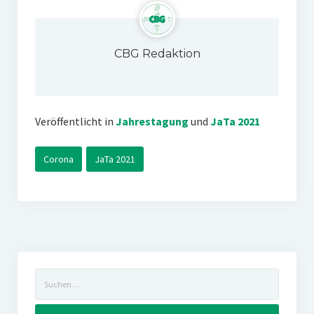
CBG Redaktion
Veröffentlicht in
Jahrestagung
und
JaTa 2021
Corona
JaTa 2021
Suchen
nach: