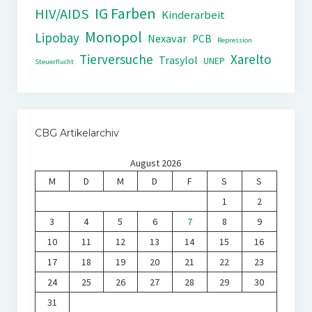
IG Farben
HIV/AIDS
Kinderarbeit
Monopol
Lipobay
Nexavar
PCB
Repression
Tierversuche
Xarelto
Trasylol
UNEP
Steuerflucht
CBG Artikelarchiv
August 2026
M
D
M
D
F
S
S
1
2
3
4
5
6
7
8
9
10
11
12
13
14
15
16
17
18
19
20
21
22
23
24
25
26
27
28
29
30
31