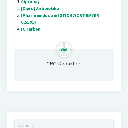
Ciprobay
[Cipro] Antibiotika
[Pharmaindustrie] STICHWORT BAYER
02/2014
IG Farben
CBG Redaktion
Suchen