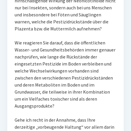
hirnschädigende Wirkung der Neonicotinoide nicht
nur bei Insekten, sondern auch bei uns Menschen
und insbesondere bei Föten und Säuglingen
warnen, welche die Pestizidrückstände über die
Plazenta bzw. die Muttermilch aufnehmen?
Wie reagieren Sie darauf, dass die öffentlichen
Wasser- und Gesundheitsbehörden immer genauer
nachprüfen, wie lange die Rückstände der
eingesetzten Pestizide im Boden verbleiben und
welche Wechselwirkungen vorhanden sind
zwischen den verschiedenen Pestizidrückständen
und deren Metaboliten im Boden und im
Grundwasser, die teilweise in ihrer Kombination
um ein Vielfaches toxischer sind als deren
Ausgangsprodukte?
Gehe ich recht in der Annahme, dass Ihre
derzeitige „vorbeugende Haltung“ vor allem darin