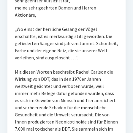
sehr geehrter Aufsichtsrat,
meine sehr geehrten Damen und Herren
Aktionäre,
„Wo einst der herrliche Gesang der Vögel
erschallte, ist es merkwürdig still geworden. Die
gefiederten Sänger sind jäh verstummt. Schönheit,
Farbe und der eigene Reiz, die sie unserer Welt
verleihen, sind ausgelöscht …“.
Mit diesen Worten beschreibt Rachel Carlson die
Wirkung von DDT, das in den 1970er Jahren
weltweit geächtet und verboten wurde, weil
immer mehr Belege dafür gefunden wurden, dass
es sich im Gewebe von Mensch und Tier anreichert
und verheerende Schäden für die menschliche
Gesundheit und die Umwelt verursacht. Die von
Ihnen produzierten Neonicotinoide sind für Bienen
7.000 mal toxischer als DDT. Sie sammeln sich im