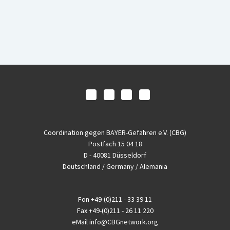
Coordination gegen BAYER-Gefahren e.V. (CBG)
Postfach 15 04 18
D - 40081 Düsseldorf
Deutschland / Germany / Alemania
Fon
+49-(0)211 - 33 39 11
Fax
+49-(0)211 - 26 11 220
eMail
info@CBGnetwork.org