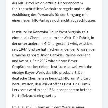
der MIC-Produktion erfülle. Unter anderem
fehlten schriftliche Verhaltensregeln und sei die
Ausbildung des Personals für den Umgang mit
einer neuen MIC-Anlage noch nicht abgeschlossen.
Institute im Kanawha-Tal in West Virginia galt
einmal als Chemiezentrum der Welt. Die Fabrik, in
der unter anderem MIC hergestellt wird, existiert
seit 1947. Und sie hat nacheinander den Großen der
Branche gehört: Union Carbide, Rhône-Poulenc
und Aventis. Seit 2002 wird sie von Bayer
CropScience betrieben. Institute ist weltweit das
einzige Bayer-Werk, das MIC produziert. Der
deutsche Chemieriese benutzt MIC, um Aldicarb
herzustellen, den Wirkstoff des Pestizids Temik.
Letzteres wird in den USA unter anderem bei der
Kartoffelzucht eingesetzt.
Im August 2008 kam es in dem Werk zu einer