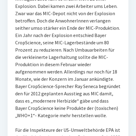
Explosion. Dabei kamen zwei Arbeiter ums Leben.
Zwar war das MIC-Depot nicht von der Explosion
betroffen. Doch die AnwohnerInnen verlangen
seither umso stärker ein Ende der MIC-Produktion.
Ein Jahr nach der Explosion entschied Bayer
CropScience, seine MIC-Lagerbestände um 80
Prozent zu reduzieren. Nach Umbauarbeiten für
die verkleinerte Lagerhaltung sollte die MIC-
Produktion in diesem Februar wieder
aufgenommen werden. Allerdings nur noch für 18
Monate, wie der Konzern im Januar ankündigte.
Bayer CropScience-Sprecher Ray Seneca begründet
den für 2012 geplanten Ausstieg aus MIC damit,
dass es „modernere Herbizide“ gäbe und dass
Bayer CropScience keine Produkte der (toxischen)
„WHO+1“- Kategorie mehr herstellen wolle.
Für die Inspekteure der US-Umweltbehörde EPA ist