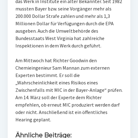
das Werk in Institute ein alter Bekannter. Seit 1982
mussten Bayer bzw. seine Vorgänger mehr als
200.000 Dollar Strafe zahlen und mehr als 1,3
Millionen Dollar für Verfügungen durch die EPA
ausgeben. Auch die Umweltbehörde des
Bundesstaats West Virginia hat zahlreiche
Inspektionen in dem Werk durch geführt.
Am Mittwoch hat Richter Goodwin den
Chemieingenieur Sam Mannan zum externen
Experten bestimmt. Er soll die
„Wahrscheinlichkeit eines Risikos eines
Zwischenfalls mit MIC in der Bayer-Anlage“ prüfen.
Am 14. März soll der Experte dem Richter
empfehlen, ob erneut MIC produziert werden darf
oder nicht. Anschließend ist ein öffentliches
Hearing geplant.
Ähnliche Beiträge: