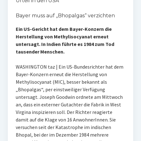
Urteil in den USA
Bayer muss auf „Bhopalgas“ verzichten
Ein US-Gericht hat dem Bayer-Konzern die
Herstellung von Methylisocyanat erneut
untersagt. In Indien führte es 1984 zum Tod
tausender Menschen.
WASHINGTON taz | Ein US-Bundesrichter hat dem
Bayer-Konzern erneut die Herstellung von
Methylisocyanat (MIC), besser bekannt als
„Bhopalgas“, per einstweiliger Verfügung
untersagt. Joseph Goodwin ordnete am Mittwoch
an, dass ein externer Gutachter die Fabrik in West
Virgina inspizieren soll. Der Richter reagierte
damit auf die Klage von 16 AnwohnerInnen. Sie
versuchen seit der Katastrophe im indischen
Bhopal, bei der im Dezember 1984 mehrere