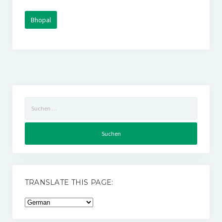
Bhopal
Suchen
nach:
TRANSLATE THIS PAGE: