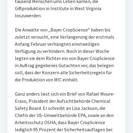
tausend Menschen ums Leben kamen, die
Giftproduktion in Institute in West Virginia
loszuwerden.
Die Anwälte von „Bayer CropScience“ haben bis
zuletzt versucht, eine Verlängerung der erstmals
Anfang Februar verhängten einstweiligen
Verfügung zu verhindern. Noch in dieser Woche
legten sie dem Richter ein von Bayer CropScience
in Auftrag gegebenes Gutachten vor, das belegen
soll, dass der Konzern alle Sicherheitsregeln für
die Produktion von MIC einhält.
Ganz anders liest sich ein Brief von Rafael Moure-
Eraso, Präsident der Aufsichtbehörde Chemical
Safety Board. Er schreibt an Lisa Jackson, die
Chefin der US-Umweltbehörde EPA, sowie an den
Arbeitsschutz OSHA, dass Bayer CropScience
lediglich 95 Prozent der Sicherheitsauflagen bei