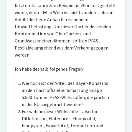
letzten 15 Jahre zum Beispiel in Wein festgestellt
wurde, denn TFA in Wein ist nichts anderes als ein
Abbild der beim Anbau herrschenden
Umweltbelastung. Um dieser flächendeckenden
Kontamination von Oberflächen- und
Grundwasser einzudämmen, sollten PFAS-
Pestizide umgehend aus dem Verkehr gezogen
werden.
Ich habe deshalb folgende Fragen:
Wie hoch ist der Anteil des Bayer-Konzerns
an den nach offizieller Schätzung knapp
5.500 Tonnen PFAS-Wirkstoffen, die jährlich
in der EU ausgebracht werden?
Für welche dieser Wirkstoffe – also für
Diflufenican, Flufenacet, Fluopicolid,
Fluopyram, Isoxaflutol, Tembotrion und