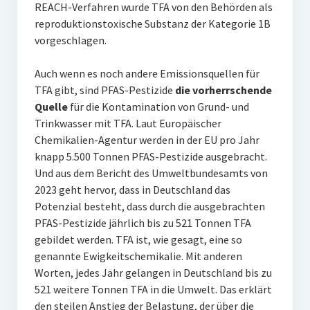
REACH-Verfahren wurde TFA von den Behörden als
reproduktionstoxische Substanz der Kategorie 1B
vorgeschlagen.
Auch wenn es noch andere Emissionsquellen für
TFA gibt, sind PFAS-Pestizide
die vorherrschende
Quelle
für die Kontamination von Grund- und
Trinkwasser mit TFA. Laut Europäischer
Chemikalien-Agentur werden in der EU pro Jahr
knapp 5.500 Tonnen PFAS-Pestizide ausgebracht.
Und aus dem Bericht des Umweltbundesamts von
2023 geht hervor, dass in Deutschland das
Potenzial besteht, dass durch die ausgebrachten
PFAS-Pestizide jährlich bis zu 521 Tonnen TFA
gebildet werden. TFA ist, wie gesagt, eine so
genannte Ewigkeitschemikalie. Mit anderen
Worten, jedes Jahr gelangen in Deutschland bis zu
521 weitere Tonnen TFA in die Umwelt. Das erklärt
den steilen Anstieg der Belastung, der über die