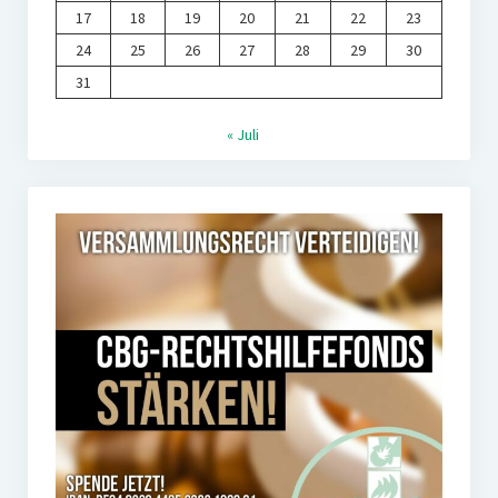
17
18
19
20
21
22
23
24
25
26
27
28
29
30
31
« Juli