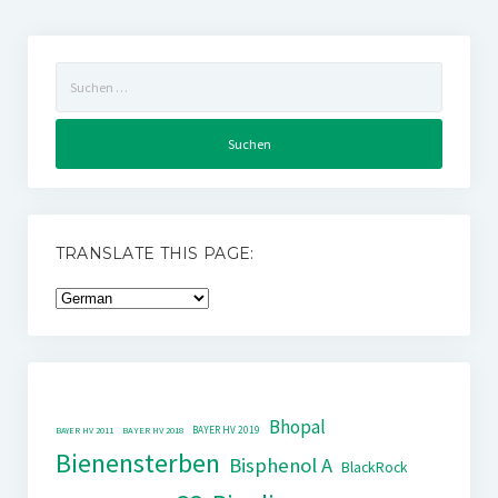
Suchen
nach:
TRANSLATE THIS PAGE:
Bhopal
BAYER HV 2019
BAYER HV 2011
BAYER HV 2018
Bienensterben
Bisphenol A
BlackRock