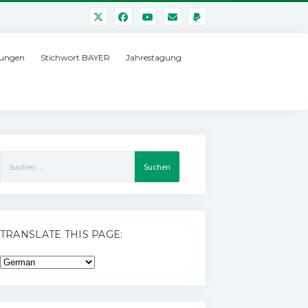
ungen
Stichwort BAYER
Jahrestagung
Suchen
nach:
TRANSLATE THIS PAGE: