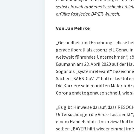
selbst ein weit größeres Geschenk erhie
erfüllte fast jeden BAYER-Wunsch.
Von Jan Pehrke
„Gesundheit und Ernährung – diese bei
gerade überall als essenziell. Genau i
weltweit führendes Unternehmen“, tö
Baumann am 28. April 2020 auf der Ha
Sogar als „systemrelevant“ bezeichne
Sachen „SARS-CoV-2“ hatte das Untern
Die Karriere seiner uralten Malaria-
Corona endete genauso schnell, wie s
„Es gibt Hinweise darauf, dass RESOCH
Untersuchungen die Virus-Last senkt“,
einem Handelsblatt-Interview. Und for
selber: „BAYER hilft wieder einmal im