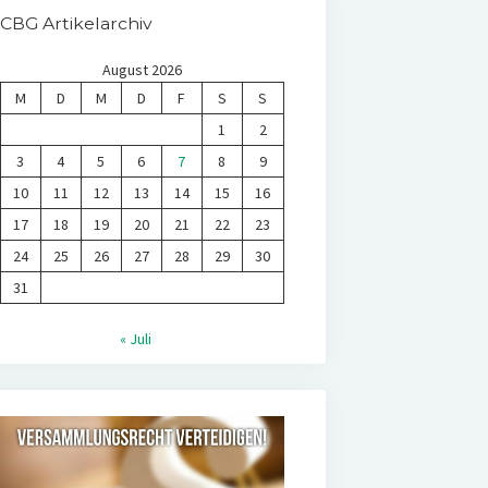
CBG Artikelarchiv
August 2026
M
D
M
D
F
S
S
1
2
3
4
5
6
7
8
9
10
11
12
13
14
15
16
17
18
19
20
21
22
23
24
25
26
27
28
29
30
31
« Juli