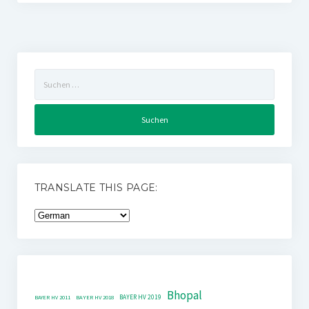
Suchen
nach:
TRANSLATE THIS PAGE:
Bhopal
BAYER HV 2019
BAYER HV 2011
BAYER HV 2018