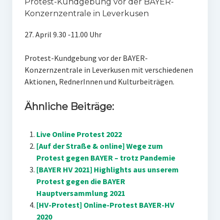
Protest-Kundgebung vor der BAYER-
Konzernzentrale in Leverkusen
27. April 9.30 -11.00 Uhr
Protest-Kundgebung vor der BAYER-
Konzernzentrale in Leverkusen mit verschiedenen
Aktionen, RednerInnen und Kulturbeiträgen.
Ähnliche Beiträge:
Live Online Protest 2022
[Auf der Straße & online] Wege zum
Protest gegen BAYER – trotz Pandemie
[BAYER HV 2021] Highlights aus unserem
Protest gegen die BAYER
Hauptversammlung 2021
[HV-Protest] Online-Protest BAYER-HV
2020