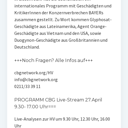
internationales Programm mit Geschädigten und
KritikerInnen der Konzernverbrechen BAYERs
zusammen gestellt. Zu Wort kommen Glyphosat-
Geschädigte aus Lateinamerika, Agent Orange-
Geschädigte aus Vietnam und den USA, sowie
Duogynon-Geschädigte aus Großbritannien und
Deutschland.
+++Noch Fragen? Alle Infos auf+++
cbgnetwork.org/HV
info@cbgnetwork.org
0211/33 39 11
PROGRAMM CBG Live-Stream 27.April
9.30- 17.00 Uhr===
Live-Analysen zur HV um 9.30 Uhr, 12.30 Uhr, 16.00
Uhr