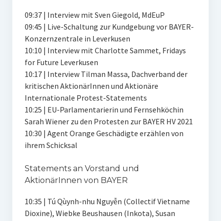
09:37 | Interview mit Sven Giegold, MdEuP
09:45 | Live-Schaltung zur Kundgebung vor BAYER-
Konzernzentrale in Leverkusen
10:10 | Interview mit Charlotte Sammet, Fridays
for Future Leverkusen
10:17 | Interview Tilman Massa, Dachverband der
kritischen AktionärInnen und Aktionäre
Internationale Protest-Statements
10:25 | EU-Parlamentarierin und Fernsehköchin
Sarah Wiener zu den Protesten zur BAYER HV 2021
10:30 | Agent Orange Geschädigte erzählen von
ihrem Schicksal
Statements an Vorstand und
AktionärInnen von BAYER
10:35 | Tú Qùynh-nhu Nguyễn (Collectif Vietname
Dioxine), Wiebke Beushausen (Inkota), Susan