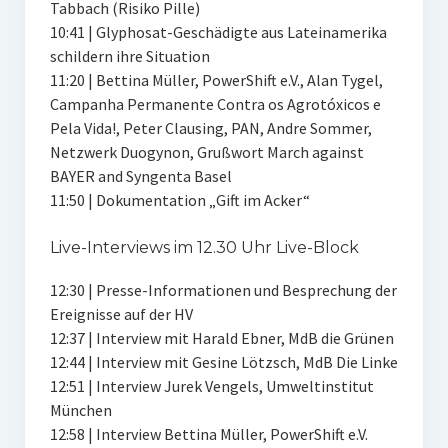
Tabbach (Risiko Pille)
10:41 | Glyphosat-Geschädigte aus Lateinamerika
schildern ihre Situation
11:20 | Bettina Müller, PowerShift e.V., Alan Tygel,
Campanha Permanente Contra os Agrotóxicos e
Pela Vida!, Peter Clausing, PAN, Andre Sommer,
Netzwerk Duogynon, Grußwort March against
BAYER and Syngenta Basel
11:50 | Dokumentation „Gift im Acker“
Live-Interviews im 12.30 Uhr Live-Block
12:30 | Presse-Informationen und Besprechung der
Ereignisse auf der HV
12:37 | Interview mit Harald Ebner, MdB die Grünen
12:44 | Interview mit Gesine Lötzsch, MdB Die Linke
12:51 | Interview Jurek Vengels, Umweltinstitut
München
12:58 | Interview Bettina Müller, PowerShift e.V.