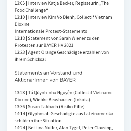
13:05 | Interview Katja Becker, Regisseurin „The
Food Challenge“
13:10 | Interview Kim Vo Dienh, Collectif Vietnam
Dioxine
Internationale Protest-Statements
13:18 | Statement von Sarah Wiener zu den
Protesten zur BAYER HV 2021
13:23 | Agent Orange Geschädigte erzählen von
ihrem Schicksal
Statements an Vorstand und
AktionärInnen von BAYER
13:28 | Tú Qùynh-nhu Nguyễn (Collectif Vietname
Dioxine), Wiebke Beushausen (Inkota)
13:36 | Susan Tabbach (Risiko Pille)
14:14 | Glyphosat-Geschädigte aus Lateinamerika
schildern ihre Situation
14:24 | Bettina Müller, Alan Tygel, Peter Clausing,