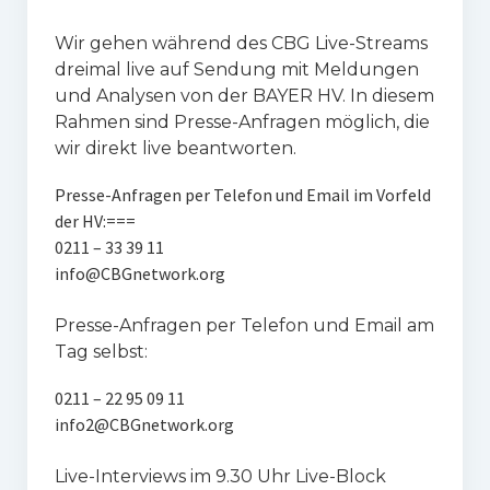
Wir gehen während des CBG Live-Streams
dreimal live auf Sendung mit Meldungen
und Analysen von der BAYER HV. In diesem
Rahmen sind Presse-Anfragen möglich, die
wir direkt live beantworten.
Presse-Anfragen per Telefon und Email im Vorfeld
der HV:===
0211 – 33 39 11
info@CBGnetwork.org
Presse-Anfragen per Telefon und Email am
Tag selbst:
0211 – 22 95 09 11
info2@CBGnetwork.org
Live-Interviews im 9.30 Uhr Live-Block