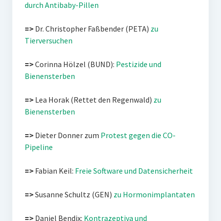
durch Antibaby-Pillen
=>
Dr. Christopher Faßbender (PETA)
zu
Tierversuchen
=>
Corinna Hölzel (BUND):
Pestizide und
Bienensterben
=>
Lea Horak (Rettet den Regenwald)
zu
Bienensterben
=>
Dieter Donner zum
Protest gegen die CO-
Pipeline
=>
Fabian Keil:
Freie Software und Datensicherheit
=>
Susanne Schultz (GEN)
zu Hormonimplantaten
=>
Daniel Bendix:
Kontrazeptiva und