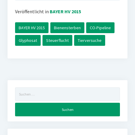
Veröffentlicht in
BAYER HV 2015
BAYER HV 2015
Bienensterben
CO-Pipeline
Glyphosat
Steuerflucht
Tierversuche
Suchen
nach: