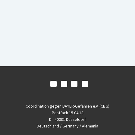
Coordination gegen BAYER-Gefahren e.V. (CBG)
Postfach 15 04 18
D - 40081 Düsseldorf
Deutschland / Germany / Alemania