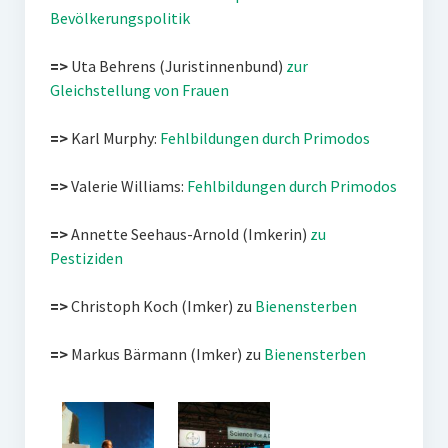
Bevölkerungspolitik
=>
Uta Behrens (Juristinnenbund)
zur
Gleichstellung von Frauen
=>
Karl Murphy:
Fehlbildungen durch Primodos
=>
Valerie Williams:
Fehlbildungen durch Primodos
=>
Annette Seehaus-Arnold (Imkerin)
zu
Pestiziden
=>
Christoph Koch (Imker) zu
Bienensterben
=>
Markus Bärmann (Imker) zu
Bienensterben