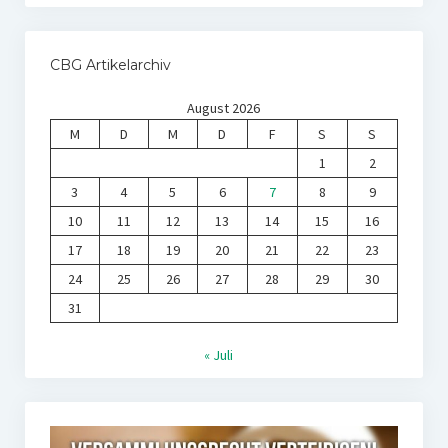
CBG Artikelarchiv
August 2026
M
D
M
D
F
S
S
1
2
3
4
5
6
7
8
9
10
11
12
13
14
15
16
17
18
19
20
21
22
23
24
25
26
27
28
29
30
31
« Juli