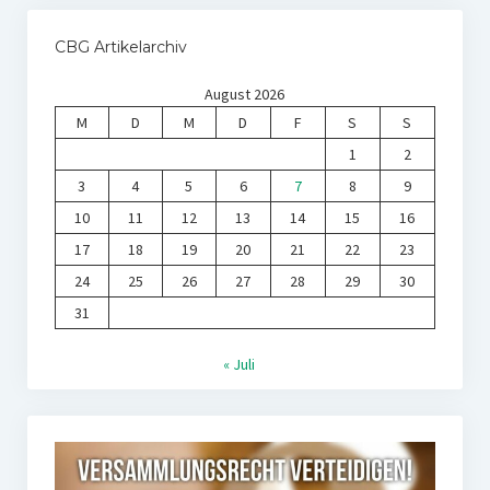
CBG Artikelarchiv
August 2026
M
D
M
D
F
S
S
1
2
3
4
5
6
7
8
9
10
11
12
13
14
15
16
17
18
19
20
21
22
23
24
25
26
27
28
29
30
31
« Juli