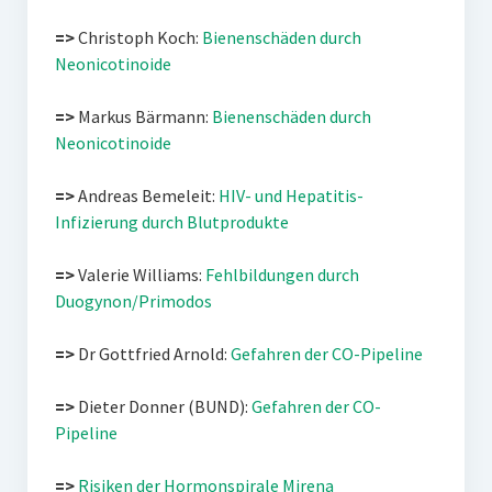
=>
Christoph Koch:
Bienenschäden durch
Neonicotinoide
=>
Markus Bärmann:
Bienenschäden durch
Neonicotinoide
=>
Andreas Bemeleit:
HIV- und Hepatitis-
Infizierung durch Blutprodukte
=>
Valerie Williams:
Fehlbildungen durch
Duogynon/Primodos
=>
Dr Gottfried Arnold:
Gefahren der CO-Pipeline
=>
Dieter Donner (BUND):
Gefahren der CO-
Pipeline
=>
Risiken der Hormonspirale Mirena