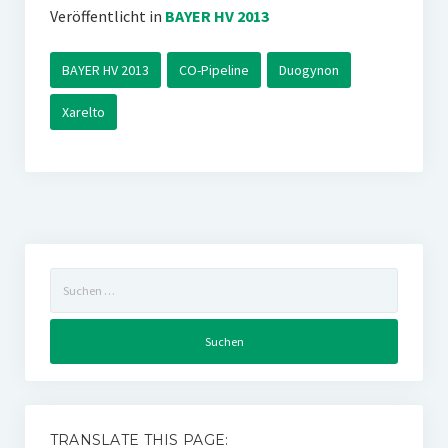
Veröffentlicht in
BAYER HV 2013
BAYER HV 2013
CO-Pipeline
Duogynon
Xarelto
Suchen
nach:
TRANSLATE THIS PAGE: