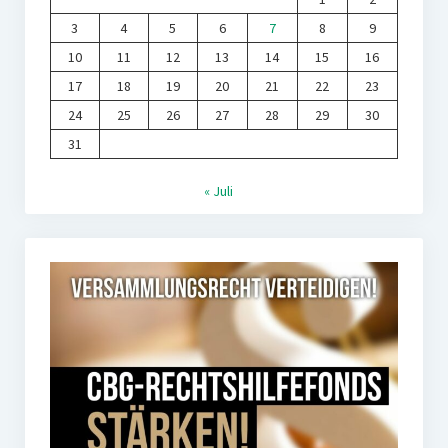
3
4
5
6
7
8
9
10
11
12
13
14
15
16
17
18
19
20
21
22
23
24
25
26
27
28
29
30
31
« Juli