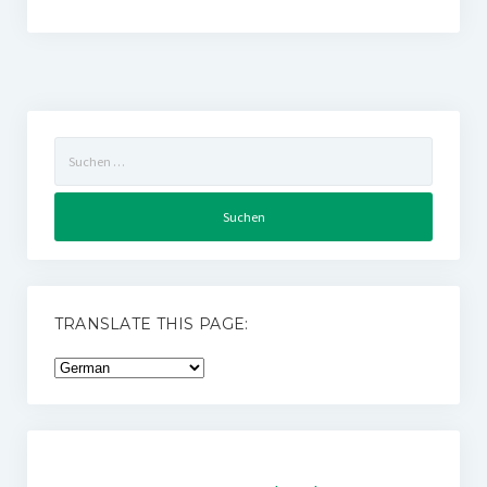
Suchen
nach:
TRANSLATE THIS PAGE: