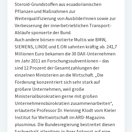
Steroid-Grundstoffen aus ecuadorianischen
Pflanzen und Maßnahmen zur
Weiterqualifizierung von AusbilderInnen sowie zur
Verbesserung der innerbetrieblichen Transport-
Abläufe sponserte der Bund.
Auch andere börsen-notierte Multis wie BMW,
SIEMENS, LINDE und E.ON sahnten kräftig ab. 241,7
Millionen Euro bekamen die 30 DAX-Unternehmen
im Jahr 2011 an Forschungssubventionen – das
sind 12 Prozent der Gesamtzahlungen der
einzelnen Ministerien an die Wirtschaft. „Die
Förderung konzentriert sich sehr stark auf
größere Unternehmen, weil große
Ministerialbürokratien gerne mit großen
Unternehmensbürokratien zusammenarbeiten“,
erläuterte Professor Dr. Henning Klodt vom Kieler
Institut für Weltwirtschaft im ARD-Magazins
plusminus. Die Bundesregierung bestreitet diesen
Sachverhalt allerdings in ihrer Antwort auf eine