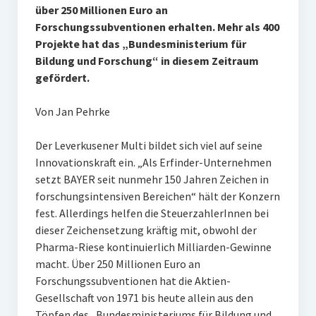
über 250 Millionen Euro an
Forschungssubventionen erhalten. Mehr als 400
Projekte hat das „Bundesministerium für
Bildung und Forschung“ in diesem Zeitraum
gefördert.
Von Jan Pehrke
Der Leverkusener Multi bildet sich viel auf seine
Innovationskraft ein. „Als Erfinder-Unternehmen
setzt BAYER seit nunmehr 150 Jahren Zeichen in
forschungsintensiven Bereichen“ hält der Konzern
fest. Allerdings helfen die SteuerzahlerInnen bei
dieser Zeichensetzung kräftig mit, obwohl der
Pharma-Riese kontinuierlich Milliarden-Gewinne
macht. Über 250 Millionen Euro an
Forschungssubventionen hat die Aktien-
Gesellschaft von 1971 bis heute allein aus den
Töpfen des „Bundesministeriums für Bildung und