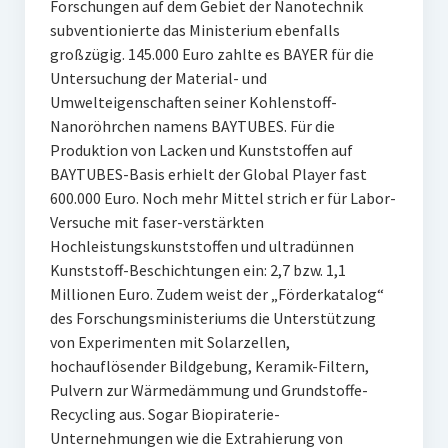
Forschungen auf dem Gebiet der Nanotechnik
subventionierte das Ministerium ebenfalls
großzügig. 145.000 Euro zahlte es BAYER für die
Untersuchung der Material- und
Umwelteigenschaften seiner Kohlenstoff-
Nanoröhrchen namens BAYTUBES. Für die
Produktion von Lacken und Kunststoffen auf
BAYTUBES-Basis erhielt der Global Player fast
600.000 Euro. Noch mehr Mittel strich er für Labor-
Versuche mit faser-verstärkten
Hochleistungskunststoffen und ultradünnen
Kunststoff-Beschichtungen ein: 2,7 bzw. 1,1
Millionen Euro. Zudem weist der „Förderkatalog“
des Forschungsministeriums die Unterstützung
von Experimenten mit Solarzellen,
hochauflösender Bildgebung, Keramik-Filtern,
Pulvern zur Wärmedämmung und Grundstoffe-
Recycling aus. Sogar Biopiraterie-
Unternehmungen wie die Extrahierung von