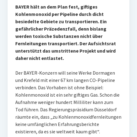
BAYER hält an dem Plan fest, giftiges
Kohlenmonoxid per Pipeline durch dicht
besiedelte Gebiete zu transportieren. Ein
gefährlicher Präzedenzfall, denn bislang
werden toxische Substanzen nicht über
Fernleitungen transportiert. Der Aufsichtsrat
unterstützt das umstrittene Projekt und wird
daher nicht entlastet.
Der BAYER-Konzern will seine Werke Dormagen
und Krefeld mit einer 67 km langen CO-Pipeline
verbinden. Das Vorhaben ist ohne Beispiel:
Kohlenmonoxid ist ein sehr giftiges Gas. Schon die
Aufnahme weniger hundert Milliliter kann zum
Tod führen. Das Regierungspräsidium Düsseldorf
räumte ein, dass „zu Kohlenmonoxidfernleitungen
keine umfänglichen Erfahrungsberichte
existieren, da es sie weltweit kaum gibt“.