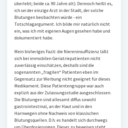
überlebt; beide ca. 90 Jahre alt). Dennoch heißt es,
ich sei der einzige Arzt in der Stadt, der solche
Blutungen beobachten würde - ein
Totschlagargument. Ich bilde mir natürlich nicht
ein, was ich mit eigenen Augen gesehen habe und
dokumentiert habe.
Mein bisheriges Fazit: die Niereninsuffizienz läßt
sich bei immobilen Geriatriepatienten nicht
zuverlässig einschätzen, deshalb sind die
sogenannten „fragilen“ Patienten eben im
Gegensatz zur Werbung nicht geeignet für dieses
Medikament. Diese Patientengruppe war auch
explizit aus der Zulassungsstudie ausgeschlossen.
Die Blutungen sind allesamt diffus sowohl
gastrointestinal, an der Haut und in den
Harnwegen ohne Nachweis von klassischen
Blutungsquellen. D.h. es handelt sich durchwegs
um Überdosierungen. Dieses zu beweisen steht