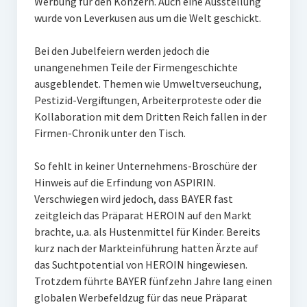
Werbung für den Konzern. Auch eine Ausstellung
wurde von Leverkusen aus um die Welt geschickt.
Bei den Jubelfeiern werden jedoch die
unangenehmen Teile der Firmengeschichte
ausgeblendet. Themen wie Umweltverseuchung,
Pestizid-Vergiftungen, Arbeiterproteste oder die
Kollaboration mit dem Dritten Reich fallen in der
Firmen-Chronik unter den Tisch.
So fehlt in keiner Unternehmens-Broschüre der
Hinweis auf die Erfindung von ASPIRIN.
Verschwiegen wird jedoch, dass BAYER fast
zeitgleich das Präparat HEROIN auf den Markt
brachte, u.a. als Hustenmittel für Kinder. Bereits
kurz nach der Markteinführung hatten Ärzte auf
das Suchtpotential von HEROIN hingewiesen.
Trotzdem führte BAYER fünfzehn Jahre lang einen
globalen Werbefeldzug für das neue Präparat