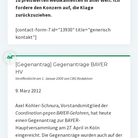
zu preiswerten Medikamenten in aller Welt. Ich
fordere den Konzern auf, die Klage
zurückzuziehen.
[contact-form-7 id="13930" title="generisch
kontakt"]
[Gegenantrag] Gegenanträge BAYER
HV
Veröffentlicht am 1. Januar 2000 von CBG Redaktion
9. März 2012
Axel Köhler-Schnura, Vorstandsmitglied der
Coordination gegen BAYER-Gefahren
, hat heute
einen Gegenantrag zur BAYER-
Hauptversammlung am 27. April in Köln
eingereicht. Die Gegenanträge wurden auch auf der