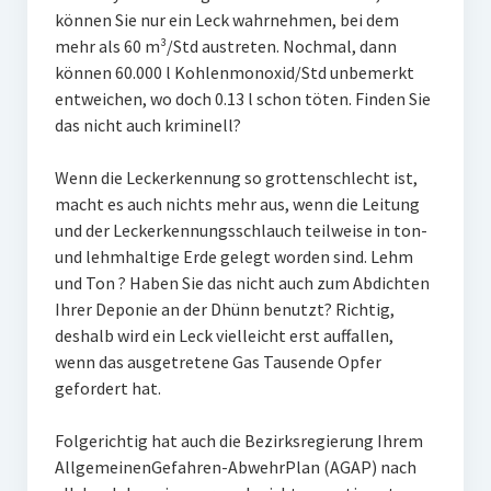
können Sie nur ein Leck wahrnehmen, bei dem
mehr als 60 m³/Std austreten. Nochmal, dann
können 60.000 l Kohlenmonoxid/Std unbemerkt
entweichen, wo doch 0.13 l schon töten. Finden Sie
das nicht auch kriminell?
Wenn die Leckerkennung so grottenschlecht ist,
macht es auch nichts mehr aus, wenn die Leitung
und der Leckerkennungsschlauch teilweise in ton-
und lehmhaltige Erde gelegt worden sind. Lehm
und Ton ? Haben Sie das nicht auch zum Abdichten
Ihrer Deponie an der Dhünn benutzt? Richtig,
deshalb wird ein Leck vielleicht erst auffallen,
wenn das ausgetretene Gas Tausende Opfer
gefordert hat.
Folgerichtig hat auch die Bezirksregierung Ihrem
AllgemeinenGefahren-AbwehrPlan (AGAP) nach