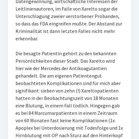
Datengewinnung, wirtschaftliche Interessen der
Leitlinienautoren, im Falle von Xarelto sogar die
Unterschlagung zweier verstorbener Probanden,
so dass das FDA eingreifen mußte. Der Abstand zur
Kriminalität ist dann letzten Falles nicht mehr
erkennbar.
Die besagte Patientin gehört zu den bekannten
Persönlichkeiten dieser Stadt. Das Xarelto wird
hier wie der Mercedes der Antikoagulantien
gehandelt. Die am eigenen Patientengut
beobachteten Komplikationen sind für mich aber
signifikant: sieben von zehn (!) Xareltopatienten
hatten in der Beobachtungszeit von 18 Monaten
eine Blutung, in einem Fall tödlich. Hingegen gab
es bei 84 Marcumarpatienten in einem Zeitraum
von 60 Monaten fast keine Komplikationen (1x
Apoplex bei Unterdosierung mit Todesfolge und 1x
Hirnblutung mit OP nach Sturz auf den Hinterkopf