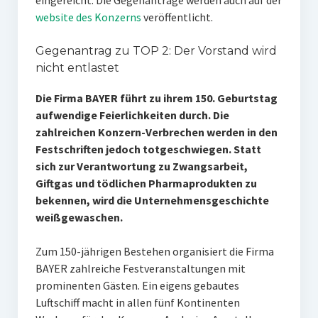
eingereicht. Die Gegenanträge werden auch auf der
website des Konzerns
veröffentlicht.
Gegenantrag zu TOP 2: Der Vorstand wird
nicht entlastet
Die Firma BAYER führt zu ihrem 150. Geburtstag
aufwendige Feierlichkeiten durch. Die
zahlreichen Konzern-Verbrechen werden in den
Festschriften jedoch totgeschwiegen. Statt
sich zur Verantwortung zu Zwangsarbeit,
Giftgas und tödlichen Pharmaprodukten zu
bekennen, wird die Unternehmensgeschichte
weißgewaschen.
Zum 150-jährigen Bestehen organisiert die Firma
BAYER zahlreiche Festveranstaltungen mit
prominenten Gästen. Ein eigens gebautes
Luftschiff macht in allen fünf Kontinenten