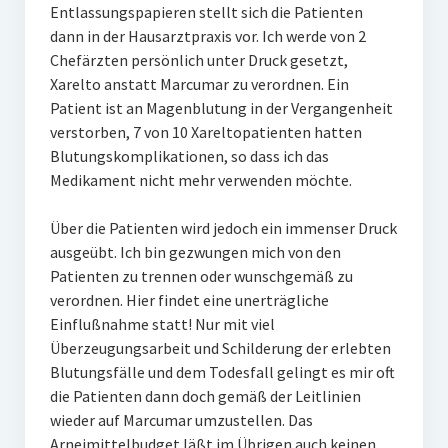
Entlassungspapieren stellt sich die Patienten
dann in der Hausarztpraxis vor. Ich werde von 2
Chefärzten persönlich unter Druck gesetzt,
Xarelto anstatt Marcumar zu verordnen. Ein
Patient ist an Magenblutung in der Vergangenheit
verstorben, 7 von 10 Xareltopatienten hatten
Blutungskomplikationen, so dass ich das
Medikament nicht mehr verwenden möchte.
Über die Patienten wird jedoch ein immenser Druck
ausgeübt. Ich bin gezwungen mich von den
Patienten zu trennen oder wunschgemäß zu
verordnen. Hier findet eine unerträgliche
Einflußnahme statt! Nur mit viel
Überzeugungsarbeit und Schilderung der erlebten
Blutungsfälle und dem Todesfall gelingt es mir oft
die Patienten dann doch gemäß der Leitlinien
wieder auf Marcumar umzustellen. Das
Arneimittelbudget läßt im Übrigen auch keinen