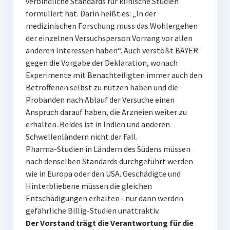
verbindliche Standards für klinische Studien
formuliert hat. Darin heißt es: „In der
medizinischen Forschung muss das Wohlergehen
der einzelnen Versuchsperson Vorrang vor allen
anderen Interessen haben“. Auch verstößt BAYER
gegen die Vorgabe der Deklaration, wonach
Experimente mit Benachteiligten immer auch den
Betroffenen selbst zu nützen haben und die
Probanden nach Ablauf der Versuche einen
Anspruch darauf haben, die Arzneien weiter zu
erhalten. Beides ist in Indien und anderen
Schwellenländern nicht der Fall.
Pharma-Studien in Ländern des Südens müssen
nach denselben Standards durchgeführt werden
wie in Europa oder den USA. Geschädigte und
Hinterbliebene müssen die gleichen
Entschädigungen erhalten– nur dann werden
gefährliche Billig-Studien unattraktiv.
Der Vorstand trägt die Verantwortung für die