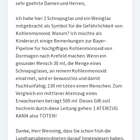
sehr geehrte Damen und Herren,
ich habe hier 1 Schnapsglas und ein Weinglas
mitgebracht als Symbol für die Gefährlichkeit von
Kohlenmonoxid. Warum? Ich möchte als
Kinderarzt einige Bemerkungen zur Bayer-
Pipeline für hochgiftiges Kohlenmonoxid von
Dormagen nach Krefeld machen. Wenn ein
gesunder Mensch 30 ml, die Menge eines
Schnapsglases, an reinem Kohlenmonoxid
einatmet, wird er bewusstlos und damit
fluchtunfähig; 130 ml töten einen Menschen. Zum
Vergleich ein mittlerer Atemzug eines
Erwachsenen beträgt 500 ml. Dieses Gift soll
hochrein durch diese Leitung gehen: 1 ATEMZUG
KANN also TÖTEN!
Danke, Herr Wenning, dass Sie schon früh die
Landtagsabgeordneten darauf hingewiesen haben,