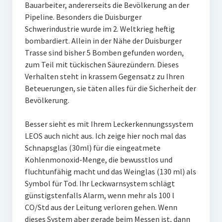
Bauarbeiter, andererseits die Bevölkerung an der
Pipeline. Besonders die Duisburger
Schwerindustrie wurde im 2. Weltkrieg heftig
bombardiert. Allein in der Nähe der Duisburger
Trasse sind bisher 5 Bomben gefunden worden,
zum Teil mit tückischen Säurezündern. Dieses
Verhalten steht in krassem Gegensatz zu Ihren
Beteuerungen, sie täten alles für die Sicherheit der
Bevölkerung.
Besser sieht es mit Ihrem Leckerkennungssystem
LEOS auch nicht aus. Ich zeige hier noch mal das
Schnapsglas (30ml) für die eingeatmete
Kohlenmonoxid-Menge, die bewusstlos und
fluchtunfähig macht und das Weinglas (130 ml) als
Symbol für Tod. Ihr Leckwarnsystem schlägt
günstigstenfalls Alarm, wenn mehr als 100 l
CO/Std aus der Leitung verloren gehen. Wenn
dieses System aber gerade beim Messen ist, dann