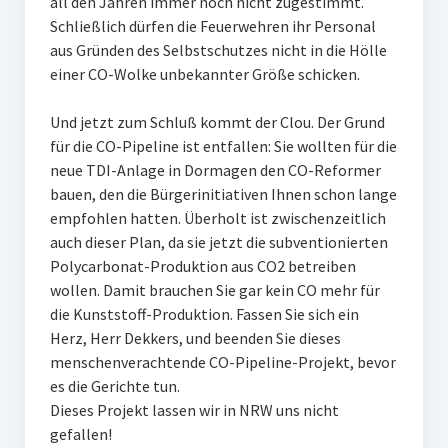
all den Jahren immer noch nicht zugestimmt.
Schließlich dürfen die Feuerwehren ihr Personal
aus Gründen des Selbstschutzes nicht in die Hölle
einer CO-Wolke unbekannter Größe schicken.
Und jetzt zum Schluß kommt der Clou. Der Grund
für die CO-Pipeline ist entfallen: Sie wollten für die
neue TDI-Anlage in Dormagen den CO-Reformer
bauen, den die Bürgerinitiativen Ihnen schon lange
empfohlen hatten. Überholt ist zwischenzeitlich
auch dieser Plan, da sie jetzt die subventionierten
Polycarbonat-Produktion aus CO2 betreiben
wollen. Damit brauchen Sie gar kein CO mehr für
die Kunststoff-Produktion. Fassen Sie sich ein
Herz, Herr Dekkers, und beenden Sie dieses
menschenverachtende CO-Pipeline-Projekt, bevor
es die Gerichte tun.
Dieses Projekt lassen wir in NRW uns nicht
gefallen!