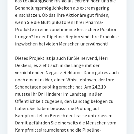
das toxikologische Risiko als extrem hoch und die
Behandlungsmöglichkeiten als extrem gering
einschätzen. Ob das Ihre Aktionäre gut finden,
wenn Sie die Multiplikatoren Ihrer Pharma-
Produkte in eine zunehmende kritischere Position
bringen? In der Pipeline-Region sind Ihre Produkte
inzwischen bei vielen Menschen unerwünscht!
Dieses Projekt ist ja auch für Sie nervend, Herr
Dekkers, es zieht sich in die Länge mit der
vernichtenden Negativ-Reklame. Dann gab es auch
noch einen Insider, einen Whistleblower, der Ihre
Schandtaten publik gemacht hat. Am 24.2.10
musste Ihr Dr. Hinderer im Landtag in aller
Öffentlichkeit zugeben, den Landtag belogen zu
haben. Sie haben bewusst die Prüfung auf
Kampfmittel im Bereich der Trasse unterlassen.
Damit gefährden Sie einerseits die Menschen vom
Kampfmittelräumdienst und die Pipeline-