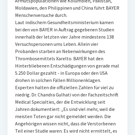
Armutspopulationen wie Kolumbien, Pakistan,
Moldawien, den Philippinen und China führt BAYER
Menschenversuche durch.
Laut indischem Gesundheitsministerium kamen
bei den von BAYER in Auftrag gegebenen Studien
innerhalb der letzten vier Jahre mindestens 138
Versuchspersonen ums Leben. Allein vier
Probanden starben an Nebenwirkungen des
Thrombosemittels Xarelto. BAYER hat den
Hinterbliebenen Entschädigungen von gerade mal
5.250 Dollar gezahlt - in Europa oder den USA
drohen in solchen Fällen Millionenklagen.
Experten halten die offiziellen Zahlen für viel zu
niedrig. Dr. Chandra Gulhati von der Fachzeitschrift
Medical Specialties, der die Entwicklung seit
Jahren dokumentiert: „Es sind viel mehr, weil die
meisten Toten gar nicht gemeldet werden. Die
Angehörigen wissen nicht, dass die Verstorbenen
Teil einer Studie waren. Es wird nicht ermittelt, es