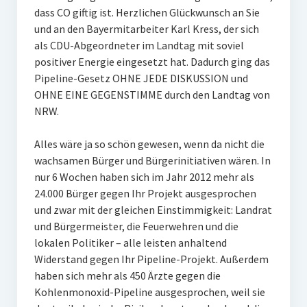
dass CO giftig ist. Herzlichen Glückwunsch an Sie
und an den Bayermitarbeiter Karl Kress, der sich
als CDU-Abgeordneter im Landtag mit soviel
positiver Energie eingesetzt hat. Dadurch ging das
Pipeline-Gesetz OHNE JEDE DISKUSSION und
OHNE EINE GEGENSTIMME durch den Landtag von
NRW.
Alles wäre ja so schön gewesen, wenn da nicht die
wachsamen Bürger und Bürgerinitiativen wären. In
nur 6 Wochen haben sich im Jahr 2012 mehr als
24.000 Bürger gegen Ihr Projekt ausgesprochen
und zwar mit der gleichen Einstimmigkeit: Landrat
und Bürgermeister, die Feuerwehren und die
lokalen Politiker – alle leisten anhaltend
Widerstand gegen Ihr Pipeline-Projekt. Außerdem
haben sich mehr als 450 Ärzte gegen die
Kohlenmonoxid-Pipeline ausgesprochen, weil sie