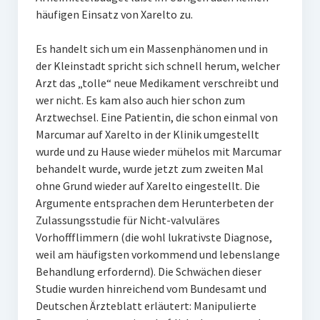
häufigen Einsatz von Xarelto zu.
Es handelt sich um ein Massenphänomen und in
der Kleinstadt spricht sich schnell herum, welcher
Arzt das „tolle“ neue Medikament verschreibt und
wer nicht. Es kam also auch hier schon zum
Arztwechsel. Eine Patientin, die schon einmal von
Marcumar auf Xarelto in der Klinik umgestellt
wurde und zu Hause wieder mühelos mit Marcumar
behandelt wurde, wurde jetzt zum zweiten Mal
ohne Grund wieder auf Xarelto eingestellt. Die
Argumente entsprachen dem Herunterbeten der
Zulassungsstudie für Nicht-valvuläres
Vorhoffflimmern (die wohl lukrativste Diagnose,
weil am häufigsten vorkommend und lebenslange
Behandlung erfordernd). Die Schwächen dieser
Studie wurden hinreichend vom Bundesamt und
Deutschen Ärzteblatt erläutert: Manipulierte