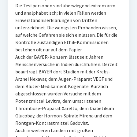
Die Testpersonen sind überwiegend extrem arm
und analphabetisch; in vielen Fällen werden
Einverständniserklärungen von Dritten
unterzeichnet. Die wenigsten Probanden wissen,
auf welche Gefahren sie sich einlassen. Die für die
Kontrolle zuständigen Ethik-Kommissionen
bestehen oft nur auf dem Papier.
Auch der BAYER-Konzern lässt seit Jahren
Menschenversuche in Indien durchführen. Derzeit
beauftragt BAYER dort Studien mit der Krebs-
Arznei Nexavar, dem Augen-Präparat VEGF und
dem Bluter-Medikament Kogenate. Kürzlich
abgeschlossen wurden Versuche mit dem
Potenzmittel Levitra, dem umstrittenen
Thrombose-Präparat Xarelto, dem Diabetikum
Glucobay, der Hormon-Spirale Mirena und dem
Röntgen-Kontrastmittel Gadovist.
Auch in weiteren Ländern mit großen