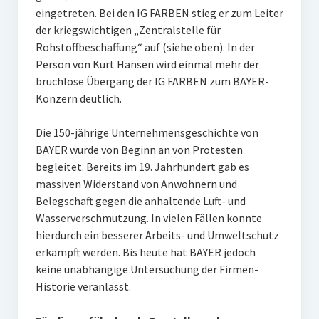
eingetreten. Bei den IG FARBEN stieg er zum Leiter
der kriegswichtigen „Zentralstelle für
Rohstoffbeschaffung“ auf (siehe oben). In der
Person von Kurt Hansen wird einmal mehr der
bruchlose Übergang der IG FARBEN zum BAYER-
Konzern deutlich.
Die 150-jährige Unternehmensgeschichte von
BAYER wurde von Beginn an von Protesten
begleitet. Bereits im 19. Jahrhundert gab es
massiven Widerstand von Anwohnern und
Belegschaft gegen die anhaltende Luft- und
Wasserverschmutzung. In vielen Fällen konnte
hierdurch ein besserer Arbeits- und Umweltschutz
erkämpft werden. Bis heute hat BAYER jedoch
keine unabhängige Untersuchung der Firmen-
Historie veranlasst.