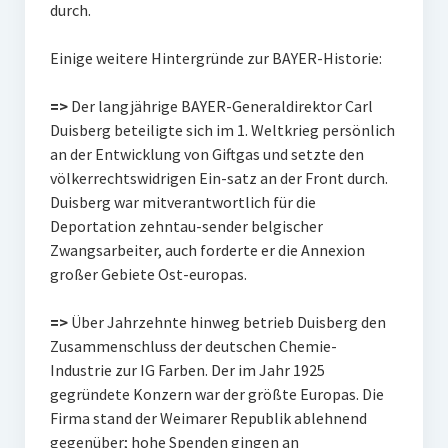
durch.
Einige weitere Hintergründe zur BAYER-Historie:
=>
Der langjährige BAYER-Generaldirektor Carl
Duisberg beteiligte sich im 1. Weltkrieg persönlich
an der Entwicklung von Giftgas und setzte den
völkerrechtswidrigen Ein-satz an der Front durch.
Duisberg war mitverantwortlich für die
Deportation zehntau-sender belgischer
Zwangsarbeiter, auch forderte er die Annexion
großer Gebiete Ost-europas.
=>
Über Jahrzehnte hinweg betrieb Duisberg den
Zusammenschluss der deutschen Chemie-
Industrie zur IG Farben. Der im Jahr 1925
gegründete Konzern war der größte Europas. Die
Firma stand der Weimarer Republik ablehnend
gegenüber; hohe Spenden gingen an