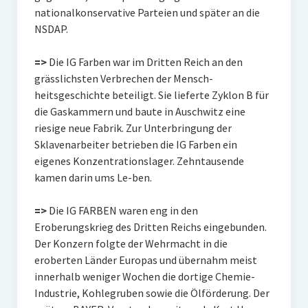
nationalkonservative Parteien und später an die
NSDAP.
=>
Die IG Farben war im Dritten Reich an den
grässlichsten Verbrechen der Mensch-
heitsgeschichte beteiligt. Sie lieferte Zyklon B für
die Gaskammern und baute in Auschwitz eine
riesige neue Fabrik. Zur Unterbringung der
Sklavenarbeiter betrieben die IG Farben ein
eigenes Konzentrationslager. Zehntausende
kamen darin ums Le-ben.
=>
Die IG FARBEN waren eng in den
Eroberungskrieg des Dritten Reichs eingebunden.
Der Konzern folgte der Wehrmacht in die
eroberten Länder Europas und übernahm meist
innerhalb weniger Wochen die dortige Chemie-
Industrie, Kohlegruben sowie die Ölförderung. Der